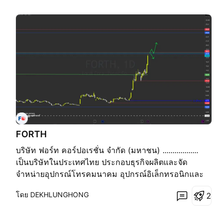
FORTH
บริษัท ฟอร์ท คอร์ปอเรชั่น จำกัด (มหาชน) ..................
เป็นบริษัทในประเทศไทย ประกอบธุรกิจผลิตและจัด
จำหน่ายอุปกรณ์โทรคมนาคม อุปกรณ์อิเล็กทรอนิกและ
ชิ้นส่วนอิเล็กทรอนิก ผลิตภัณฑ์ของบริษัทฯ ได้แก่ ตู้สาขา
โดย DEKHLUNGHONG
2
โทรศัพท์เทคโนโลยีไอพี (PABX), อุปกรณ์ควบคุมการ
ประจุและแปลงกระแสไฟฟ้า (Inverter/Charger), ระบบ
ศูน