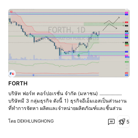
FORTH
บริษัท ฟอร์ท คอร์ปอเรชั่น จำกัด (มหาชน) ..................
บริษัทมี 3 กลุ่มธุรกิจ ดังนี้ 1) ธุรกิจอีเอ็มเอสเป็นส่วนงาน
ที่ทำการจัดหา ผลิตและจำหน่ายผลิตภัณฑ์และชิ้นส่วน
อิเล็กทรอนิกส์ ทั้งงานสั่งผลิตและอุปกรณ์ทั่วไป 2) ธุรกิจ
โดย DEKHLUNGHONG
5
เอ็นเตอร์ไพรซ์ โซลูชั่นส์ เป็นส่วนงานที่รับงานโครงการ
จัดหา จัดจ้างและวางระบบ