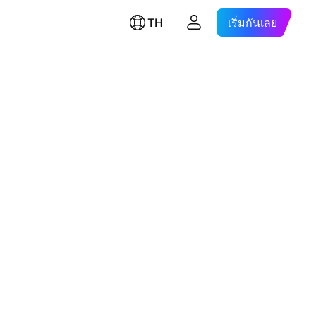
TH
เริ่มกันเลย