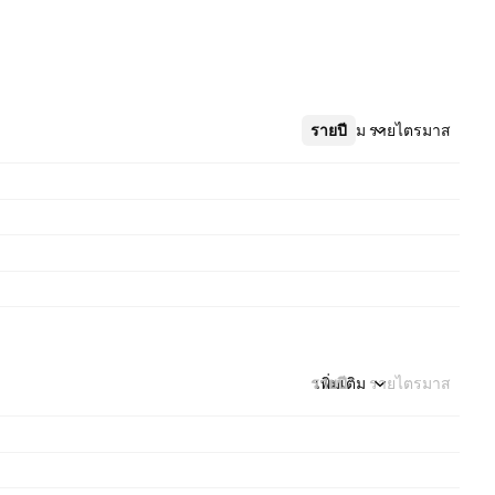
รายปี
เพิ่มเติม
รายไตรมาส
รายปี
เพิ่มเติม
รายไตรมาส