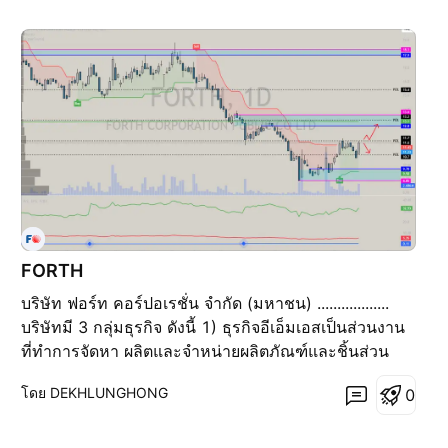
FORTH
บริษัท ฟอร์ท คอร์ปอเรชั่น จำกัด (มหาชน) ..................
บริษัทมี 3 กลุ่มธุรกิจ ดังนี้ 1) ธุรกิจอีเอ็มเอสเป็นส่วนงาน
ที่ทำการจัดหา ผลิตและจำหน่ายผลิตภัณฑ์และชิ้นส่วน
อิเล็กทรอนิกส์ ทั้งงานสั่งผลิตและอุปกรณ์ทั่วไป 2) ธุรกิจ
โดย DEKHLUNGHONG
0
เอ็นเตอร์ไพรซ์ โซลูชั่นส์ เป็นส่วนงานที่รับงานโครงการ
จัดหา จัดจ้างและวางระบบ