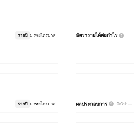
อัตรารายได้ต่อกำไร
รายปี
เพิ่มเติม
รายไตรมาส
ผลประกอบการ
รายปี
เพิ่มเติม
รายไตรมาส
ถัดไป
:
—