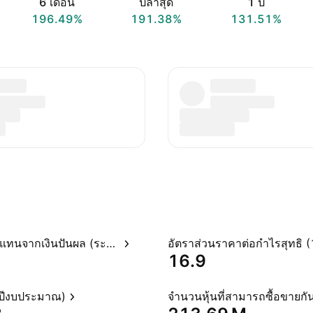
6 เดือน
ปีล่าสุด
1 ปี
196.49%
191.38%
131.51%
อัตราผลตอบแทนจากเงินปันผล (ระบุไว้)
16.9
(ปีงบประมาณ)
จำนวนหุ้นที่สามารถซื้อขายกัน