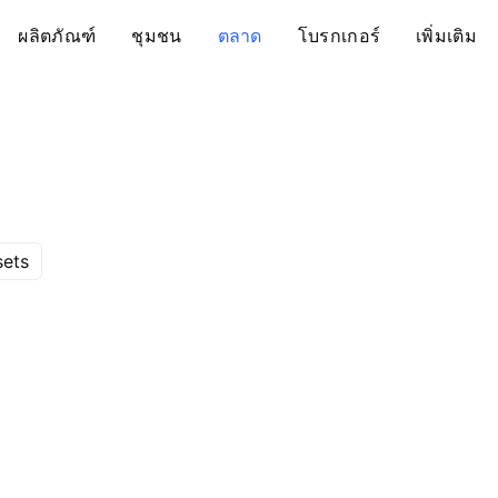
ผลิตภัณฑ์
ชุมชน
ตลาด
โบรกเกอร์
เพิ่มเติม
sets