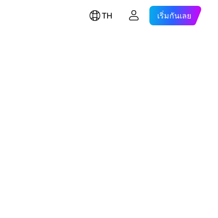
TH
เริ่มกันเลย