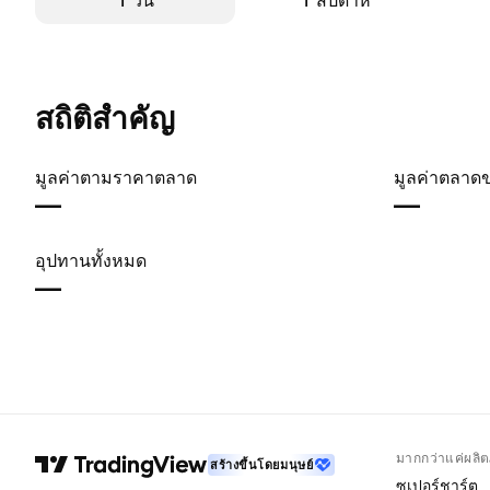
1 วัน
1 สัปดาห์
สถิติสำคัญ
มูลค่าตามราคาตลาด
มูลค่าตลาด
—
—
อุปทานทั้งหมด
—
มากกว่าแค่ผลิต
สร้างขึ้นโดยมนุษย์
ซูเปอร์ชาร์ต