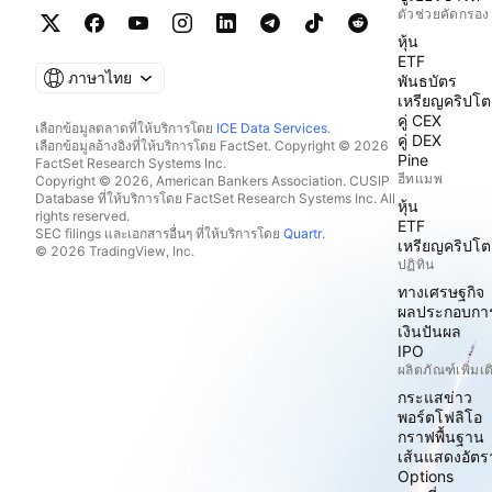
ตัวช่วยคัดกรอง
หุ้น
ETF
ภาษาไทย
พันธบัตร
เหรียญคริปโต
คู่ CEX
เลือกข้อมูลตลาดที่ให้บริการโดย
ICE Data Services
.
คู่ DEX
เลือกข้อมูลอ้างอิงที่ให้บริการโดย FactSet. Copyright © 2026
Pine
FactSet Research Systems Inc.
ฮีทแมพ
Copyright © 2026, American Bankers Association. CUSIP
Database ที่ให้บริการโดย FactSet Research Systems Inc. All
หุ้น
rights reserved.
ETF
SEC filings และเอกสารอื่นๆ ที่ให้บริการโดย
Quartr
.
เหรียญคริปโต
© 2026 TradingView, Inc.
ปฏิทิน
ทางเศรษฐกิจ
ผลประกอบกา
เงินปันผล
IPO
ผลิตภัณฑ์เพิ่มเต
กระแสข่าว
พอร์ตโฟลิโอ
กราฟพื้นฐาน
เส้นแสดงอัต
Options