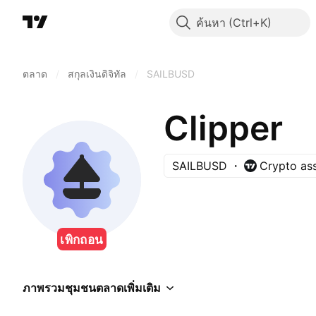
ค้นหา
ตลาด
/
สกุลเงินดิจิทัล
/
SAILBUSD
Clipper
SAILBUSD
Crypto as
เพิกถอน
ภาพรวม
ชุมชน
ตลาด
เพิ่มเติม