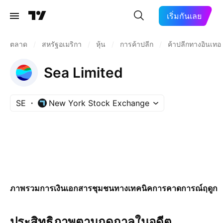
เริ่มกันเลย
ตลาด
/
สหรัฐอเมริกา
/
หุ้น
/
การค้าปลีก
/
ค้าปลีกทางอินเทอร
Sea Limited
SE
New York Stock Exchange
ภาพรวม
การเงิน
เอกสาร
ชุมชน
ทางเทคนิค
การคาดการณ์
ฤดูกา
ประสิทธิภาพตามฤดูกาลในอดีต