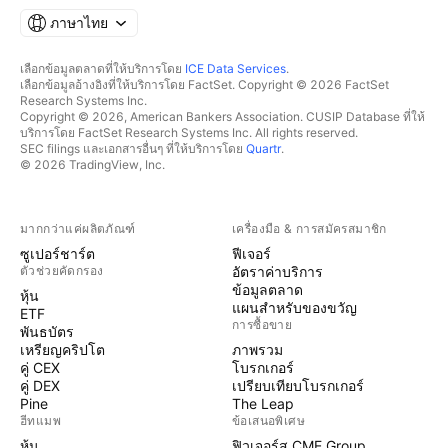
ภาษาไทย
เลือกข้อมูลตลาดที่ให้บริการโดย
ICE Data Services
.
เลือกข้อมูลอ้างอิงที่ให้บริการโดย FactSet. Copyright © 2026 FactSet
Research Systems Inc.
Copyright © 2026, American Bankers Association. CUSIP Database ที่ให้
บริการโดย FactSet Research Systems Inc. All rights reserved.
SEC filings และเอกสารอื่นๆ ที่ให้บริการโดย
Quartr
.
© 2026 TradingView, Inc.
มากกว่าแค่ผลิตภัณฑ์
เครื่องมือ & การสมัครสมาชิก
ซูเปอร์ชาร์ต
ฟีเจอร์
ตัวช่วยคัดกรอง
อัตราค่าบริการ
ข้อมูลตลาด
หุ้น
แผนสำหรับของขวัญ
ETF
การซื้อขาย
พันธบัตร
เหรียญคริปโต
ภาพรวม
คู่ CEX
โบรกเกอร์
คู่ DEX
เปรียบเทียบโบรกเกอร์
Pine
The Leap
ฮีทแมพ
ข้อเสนอพิเศษ
หุ้น
ฟิวเจอร์ส CME Group