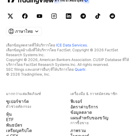
สร้างขึ้นโดยมนุษย์
ภาษาไทย
เลือกข้อมูลตลาดที่ให้บริการโดย
ICE Data Services
.
เลือกข้อมูลอ้างอิงที่ให้บริการโดย FactSet. Copyright © 2026 FactSet
Research Systems Inc.
Copyright © 2026, American Bankers Association. CUSIP Database ที่ให้
บริการโดย FactSet Research Systems Inc. All rights reserved.
SEC filings และเอกสารอื่นๆ ที่ให้บริการโดย
Quartr
.
© 2026 TradingView, Inc.
มากกว่าแค่ผลิตภัณฑ์
เครื่องมือ & การสมัครสมาชิก
ซูเปอร์ชาร์ต
ฟีเจอร์
ตัวช่วยคัดกรอง
อัตราค่าบริการ
ข้อมูลตลาด
หุ้น
แผนสำหรับของขวัญ
ETF
การซื้อขาย
พันธบัตร
เหรียญคริปโต
ภาพรวม
คู่ CEX
โบรกเกอร์