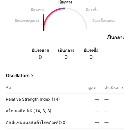
เป็นกลาง
มีแรงขาย
มีแรงซื้อ
มีแรงขายรุนแรง
มีแรงซื้อรุนแรง
เป็นกลาง
มีแรงขาย
เป็นกลาง
มีแรงซื้อ
0
0
0
Oscillators
ชื่อ
มูลค่า
ดำเนินการ
Relative Strength Index (14)
—
—
สโตเคสติค %K (14, 3, 3)
—
—
ดัชนีแชนแนลสินค้าโภคภัณฑ์(20)
—
—