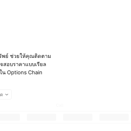
ัพย์ ช่วยให้คุณติดตาม
วจสอบราคาแบบเรียล
 ใน Options Chain
รด
Call