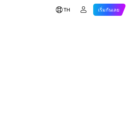
TH
เริ่มกันเลย