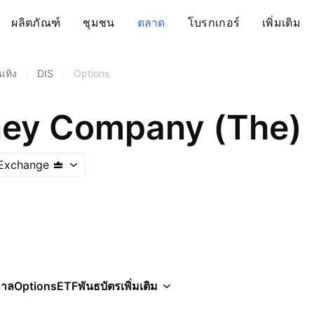
ผลิตภัณฑ์
ชุมชน
ตลาด
โบรกเกอร์
เพิ่มเติม
เทิง
/
DIS
/
Options
ney Company (The)
Exchange
กาล
Options
ETF
พันธบัตร
เพิ่มเติม