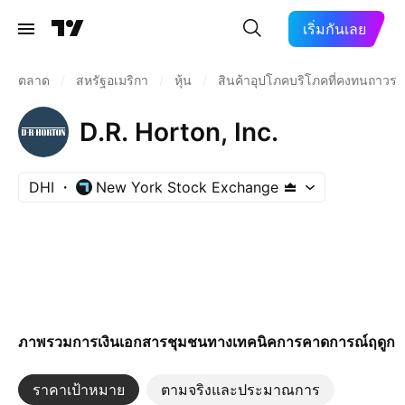
เริ่มกันเลย
ตลาด
/
สหรัฐอเมริกา
/
หุ้น
/
สินค้าอุปโภคบริโภคที่คงทนถาวร
D.R. Horton, Inc.
DHI
New York Stock Exchange
ภาพรวม
การเงิน
เอกสาร
ชุมชน
ทางเทคนิค
การคาดการณ์
ฤดูกา
ราคาเป้าหมาย
ตามจริงและประมาณการ