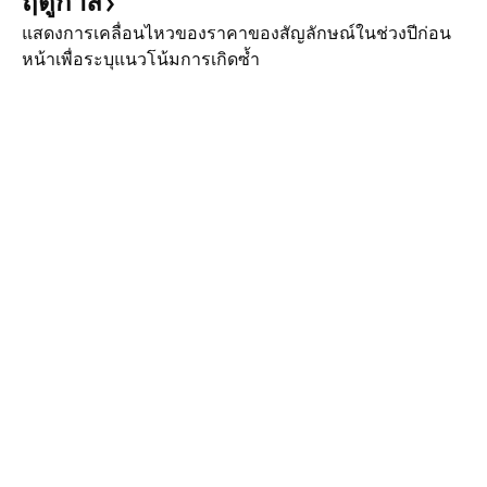
ฤดูกาล
แสดงการเคลื่อนไหวของราคาของสัญลักษณ์ในช่วงปีก่อน
หน้าเพื่อระบุแนวโน้มการเกิดซ้ำ