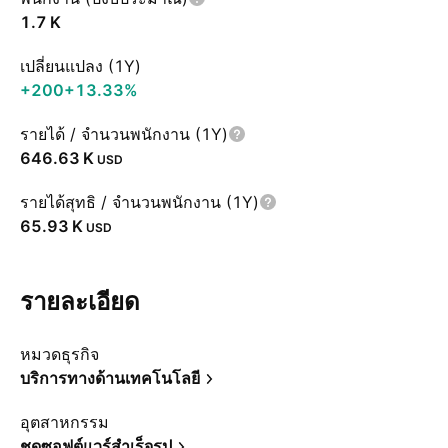
‪1.7 K‬
เปลี่ยนแปลง (1Y)
+200
+13.33%
รายได้ / จำนวนพนักงาน (1Y)
‪646.63 K‬
USD
รายได้สุทธิ / จำนวนพนักงาน (1Y)
‪65.93 K‬
USD
รายละเอียด
หมวดธุรกิจ
บริการทางด้านเทคโนโลยี
อุตสาหกรรม
ชุดซอฟต์แวร์สำเร็จรูป