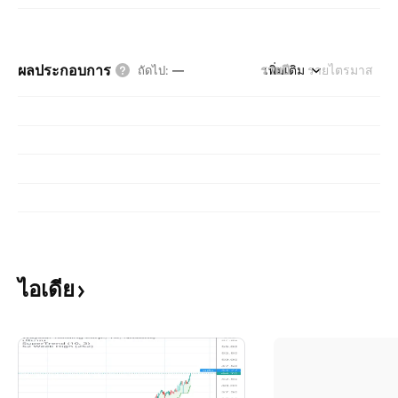
ผลประกอบการ
รายปี
เพิ่มเติม
รายไตรมาส
ถัดไป
:
—
ไอเดีย