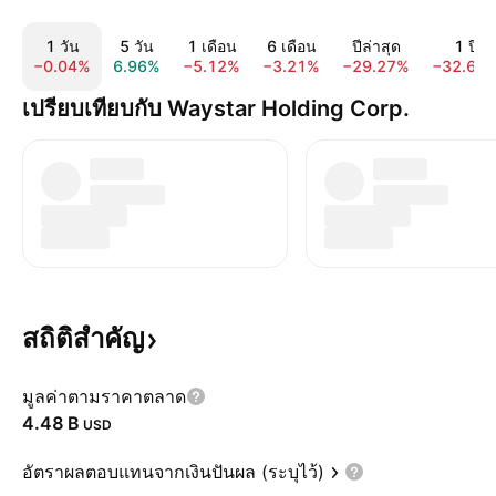
1 วัน
5 วัน
1 เดือน
6 เดือน
ปีล่าสุด
1 ปี
−0.04%
6.96%
−5.12%
−3.21%
−29.27%
−32.65
เปรียบเทียบกับ Waystar Holding Corp.
สถิติสำคัญ
มูลค่าตามราคาตลาด
‪4.48 B‬
USD
อัตราผลตอบแทนจากเงินปันผล (ระบุไว้)