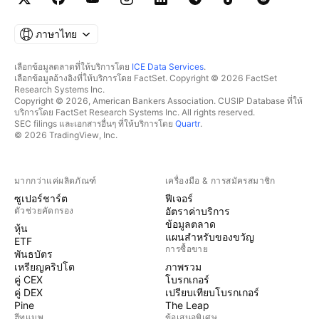
ภาษาไทย
เลือกข้อมูลตลาดที่ให้บริการโดย
ICE Data Services
.
เลือกข้อมูลอ้างอิงที่ให้บริการโดย FactSet. Copyright © 2026 FactSet
Research Systems Inc.
Copyright © 2026, American Bankers Association. CUSIP Database ที่ให้
บริการโดย FactSet Research Systems Inc. All rights reserved.
SEC filings และเอกสารอื่นๆ ที่ให้บริการโดย
Quartr
.
© 2026 TradingView, Inc.
มากกว่าแค่ผลิตภัณฑ์
เครื่องมือ & การสมัครสมาชิก
ซูเปอร์ชาร์ต
ฟีเจอร์
ตัวช่วยคัดกรอง
อัตราค่าบริการ
ข้อมูลตลาด
หุ้น
แผนสำหรับของขวัญ
ETF
การซื้อขาย
พันธบัตร
เหรียญคริปโต
ภาพรวม
คู่ CEX
โบรกเกอร์
คู่ DEX
เปรียบเทียบโบรกเกอร์
Pine
The Leap
ฮีทแมพ
ข้อเสนอพิเศษ