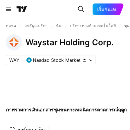
เริ่มกันเลย
ตลาด
/
สหรัฐอเมริกา
/
หุ้น
/
บริการทางด้านเทคโนโลยี
/
ชุด
Waystar Holding Corp.
WAY
Nasdaq Stock Market
ภาพรวม
การเงิน
เอกสาร
ชุมชน
ทางเทคนิค
การคาดการณ์
ฤดูกา
ชาร์ตแบบเต็ม