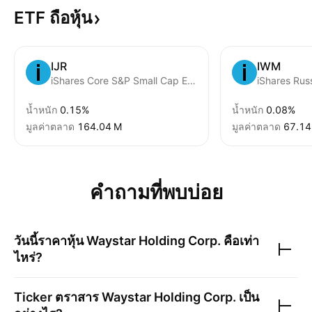
ETF
ถือหุ้น
IJR
IWM
iShares Core S&P Small Cap ETF
iShares Rus
น้ำหนัก
0.15%
น้ำหนัก
0.08%
มูลค่าตลาด
‪164.04 M‬
มูลค่าตลาด
‪67.14
คำถามที่พบบ่อย
วันนี้ราคาหุ้น
Waystar Holding Corp.
คือเท่า
ไหร่?
Ticker ตราสาร
Waystar Holding Corp.
เป็น