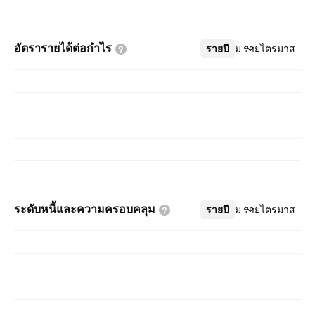
อัตรารายได้ต่อกำไร
รายปี
เพิ่มเติม
รายไตรมาส
ระดับหนี้และความครอบคลุม
รายปี
เพิ่มเติม
รายไตรมาส