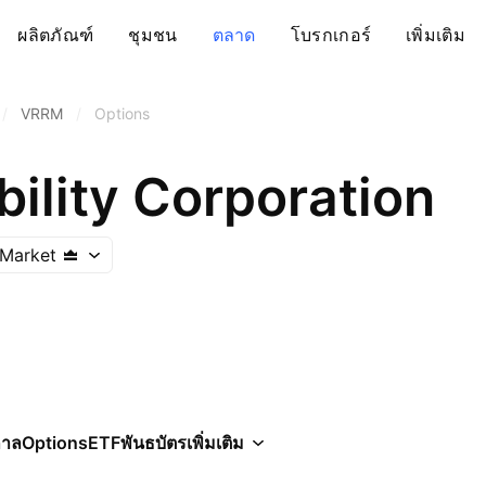
ผลิตภัณฑ์
ชุมชน
ตลาด
โบรกเกอร์
เพิ่มเติม
/
VRRM
/
Options
ility Corporation
Market
กาล
Options
ETF
พันธบัตร
เพิ่มเติม