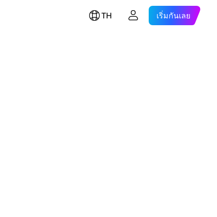
TH
เริ่มกันเลย