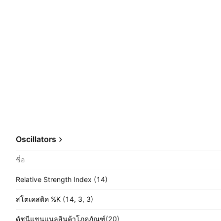
Oscillators
ชื่อ
Relative Strength Index (14)
สโตเคสติค %K (14, 3, 3)
ดัชนีแชนแนลสินค้าโภคภัณฑ์(20)