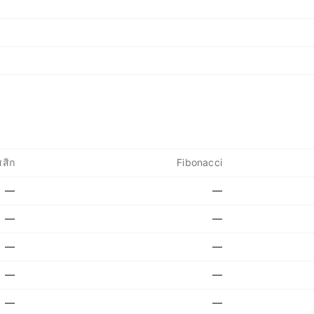
สิก
Fibonacci
—
—
—
—
—
—
—
—
—
—