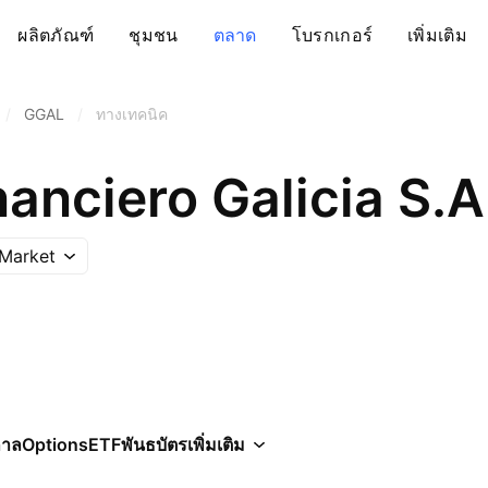
ผลิตภัณฑ์
ชุมชน
ตลาด
โบรกเกอร์
เพิ่มเติม
/
GGAL
/
ทางเทคนิค
anciero Galicia S.A
Market
กาล
Options
ETF
พันธบัตร
เพิ่มเติม