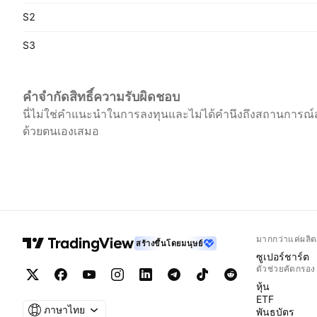
S2
S3
คำจำกัดสิทธิ์ความรับผิดชอบ
นี่ไม่ใช่คำแนะนำในการลงทุนและไม่ได้คำนึงถึงสถานการณ์ส
ด้วยตนเองเสมอ
มากกว่าแค่ผลิต
สร้างขึ้นโดยมนุษย์
ซูเปอร์ชาร์ต
ตัวช่วยคัดกรอง
หุ้น
ETF
ภาษาไทย
พันธบัตร