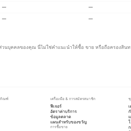
—
—
—
—
่วนบุคคลของคุณ นี่ไม่ใช่คำแนะนำให้ซื้อ ขาย หรือถือครองสินทร
ภัณฑ์
เครื่องมือ & การสมัครสมาชิก
ช
ฟีเจอร์
เ
อัตราค่าบริการ
ก
ข้อมูลตลาด
แ
แผนสำหรับของขวัญ
โ
การซื้อขาย
ก