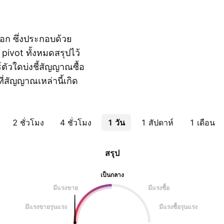
อก ซึ่งประกอบด้วย
pivot ทั้งหมดสรุปไว้
์ตัวใดบ่งชี้สัญญาณซื้อ
ที่สัญญาณเหล่านี้เกิด
2 ชั่วโมง
4 ชั่วโมง
1 วัน
1 สัปดาห์
1 เดือน
สรุป
เป็นกลาง
มีแรงขาย
มีแรงซื้อ
มีแรงขายรุนแรง
มีแรงซื้อรุนแรง