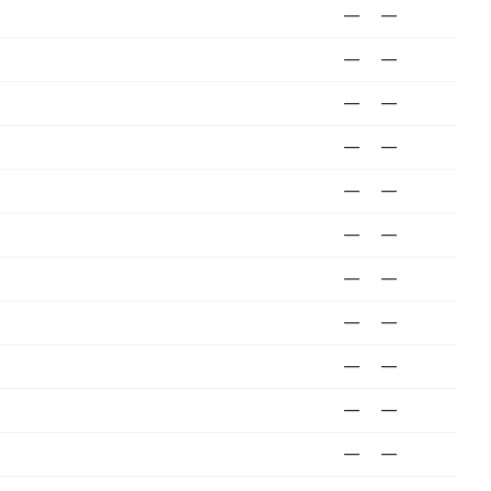
—
—
—
—
—
—
—
—
—
—
—
—
—
—
—
—
—
—
—
—
—
—