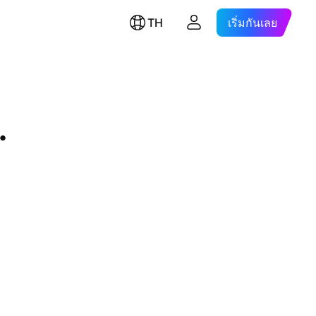
TH
เริ่มกันเลย
.