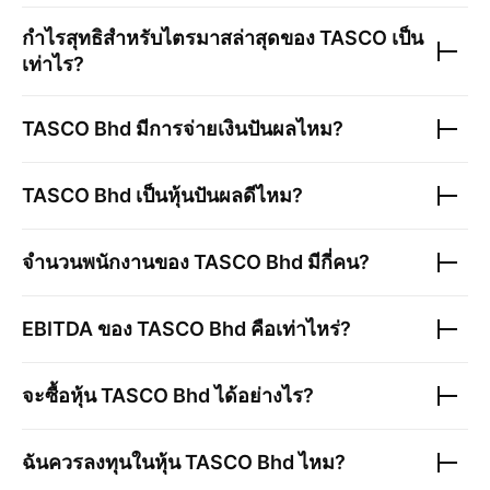
กำไรสุทธิสำหรับไตรมาสล่าสุดของ
TASCO
เป็น
เท่าไร?
TASCO Bhd
มีการจ่ายเงินปันผลไหม?
TASCO Bhd
เป็นหุ้นปันผลดีไหม?
จำนวนพนักงานของ
TASCO Bhd
มีกี่คน?
EBITDA ของ
TASCO Bhd
คือเท่าไหร่?
จะซื้อหุ้น
TASCO Bhd
ได้อย่างไร?
ฉันควรลงทุนในหุ้น
TASCO Bhd
ไหม?