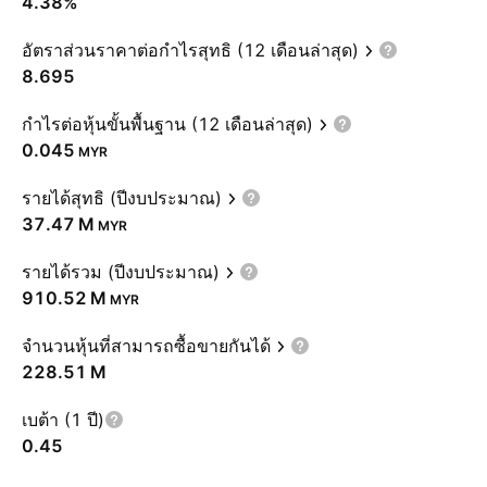
4.38%
อัตราส่วนราคาต่อกำไรสุทธิ (12 เดือนล่าสุด)
8.695
กำไรต่อหุ้นขั้นพื้นฐาน (12 เดือนล่าสุด)
0.045
MYR
รายได้สุทธิ (ปีงบประมาณ)
‪37.47 M‬
MYR
รายได้รวม (ปีงบประมาณ)
‪910.52 M‬
MYR
จำนวนหุ้นที่สามารถซื้อขายกันได้
‪228.51 M‬
เบต้า (1 ปี)
0.45