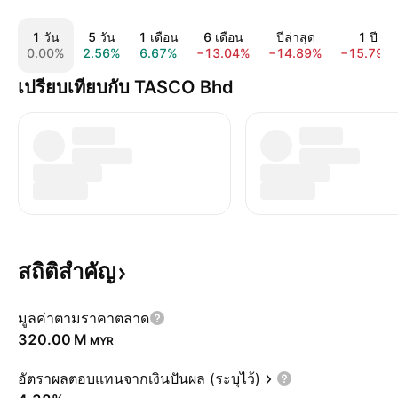
1 วัน
5 วัน
1 เดือน
6 เดือน
ปีล่าสุด
1 ปี
0.00%
2.56%
6.67%
−13.04%
−14.89%
−15.79%
เปรียบเทียบกับ TASCO Bhd
สถิติสำคัญ
มูลค่าตามราคาตลาด
‪320.00 M‬
MYR
อัตราผลตอบแทนจากเงินปันผล (ระบุไว้)