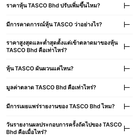
ราคาหุ้น
TASCO Bhd
ปรับเพิ่มขึ้นไหม?
มีการคาดการณ์หุ้น
TASCO
ว่าอย่างไร?
ราคาสูงสุดและต่ำสุดตั้งแต่เข้าตลาดมาของหุ้น
TASCO Bhd
คือเท่าไหร่?
หุ้น
TASCO
ผันผวนแค่ไหน?
มูลค่าตลาด
TASCO Bhd
คือเท่าไหร่?
มีการเผยแพร่รายงานของ
TASCO Bhd
ไหม?
วันรายงานผลประกอบการครั้งถัดไปของ
TASCO
Bhd
คือเมื่อไหร่?