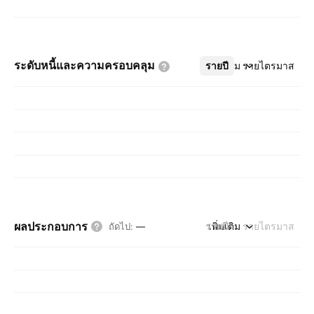
ระดับหนี้และความครอบคลุม
รายปี
เพิ่มเติม
รายไตรมาส
ผลประกอบการ
รายปี
เพิ่มเติม
รายไตรมาส
ถัดไป
:
—