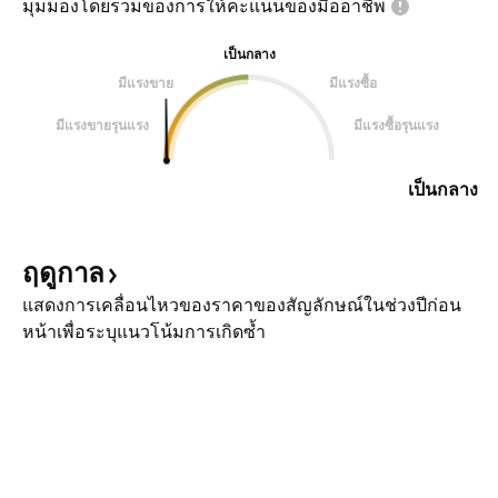
มุมมองโดยรวมของการให้คะแนนของมืออาชีพ
เป็นกลาง
มีแรงขาย
มีแรงซื้อ
มีแรงขายรุนแรง
มีแรงซื้อรุนแรง
เป็นกลาง
ฤดูกาล
แสดงการเคลื่อนไหวของราคาของสัญลักษณ์ในช่วงปีก่อน
หน้าเพื่อระบุแนวโน้มการเกิดซ้ำ