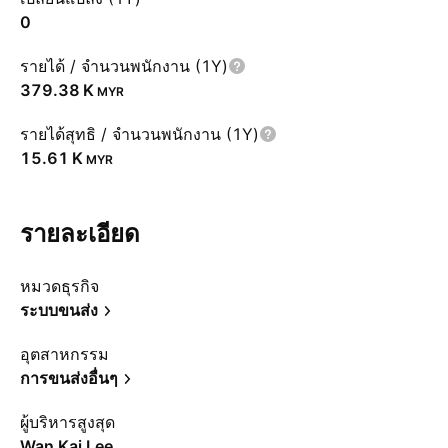
0
รายได้ / จำนวนพนักงาน (1Y)
‪379.38 K‬
MYR
รายได้สุทธิ / จำนวนพนักงาน (1Y)
‪15.61 K‬
MYR
รายละเอียด
หมวดธุรกิจ
ระบบขนส่ง
อุตสาหกรรม
การขนส่งอื่นๆ
ผู้บริหารสูงสุด
Wan Kai Lee