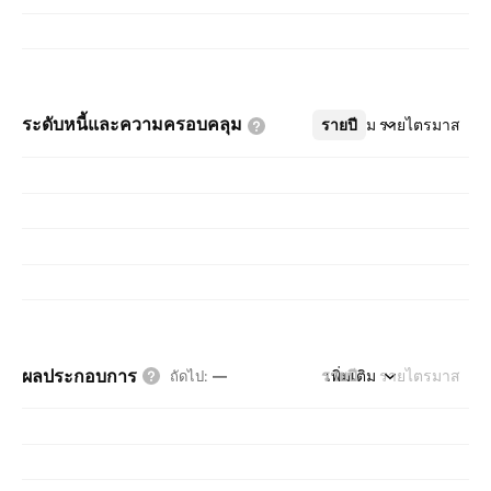
ระดับหนี้และความครอบคลุม
รายปี
เพิ่มเติม
รายไตรมาส
ผลประกอบการ
รายปี
เพิ่มเติม
รายไตรมาส
ถัดไป
:
—