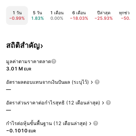
1 วัน
5 วัน
1 เดือน
6 เดือน
ปีล่าสุด
ทุกช่วงเ
−0.99%
1.83%
0.00%
−18.03%
−25.93%
−50.5
สถิติสำคัญ
มูลค่าตามราคาตลาด
‪3.01 M‬
EUR
อัตราผลตอบแทนจากเงินปันผล (ระบุไว้)
—
อัตราส่วนราคาต่อกำไรสุทธิ (12 เดือนล่าสุด)
—
กำไรต่อหุ้นขั้นพื้นฐาน (12 เดือนล่าสุด)
−0.1010
EUR