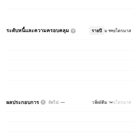
ระดับหนี้และความครอบคลุม
รายปี
เพิ่มเติม
รายไตรมาส
ผลประกอบการ
รายปี
เพิ่มเติม
รายไตรมาส
ถัดไป
:
—