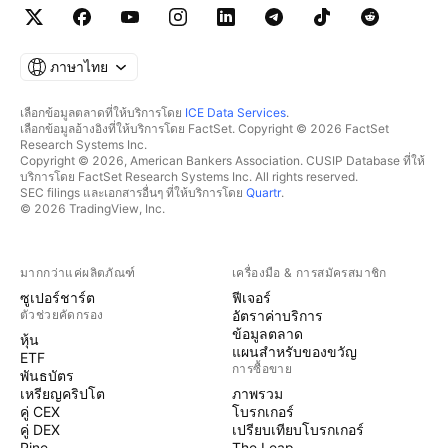
ภาษาไทย
เลือกข้อมูลตลาดที่ให้บริการโดย
ICE Data Services
.
เลือกข้อมูลอ้างอิงที่ให้บริการโดย FactSet. Copyright © 2026 FactSet
Research Systems Inc.
Copyright © 2026, American Bankers Association. CUSIP Database ที่ให้
บริการโดย FactSet Research Systems Inc. All rights reserved.
SEC filings และเอกสารอื่นๆ ที่ให้บริการโดย
Quartr
.
© 2026 TradingView, Inc.
มากกว่าแค่ผลิตภัณฑ์
เครื่องมือ & การสมัครสมาชิก
ซูเปอร์ชาร์ต
ฟีเจอร์
ตัวช่วยคัดกรอง
อัตราค่าบริการ
ข้อมูลตลาด
หุ้น
แผนสำหรับของขวัญ
ETF
การซื้อขาย
พันธบัตร
เหรียญคริปโต
ภาพรวม
คู่ CEX
โบรกเกอร์
คู่ DEX
เปรียบเทียบโบรกเกอร์
Pine
The Leap