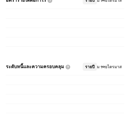
อัตรารายได้ต่อกำไร
รายปี
เพิ่มเติม
รายไตรมาส
ระดับหนี้และความครอบคลุม
รายปี
เพิ่มเติม
รายไตรมาส