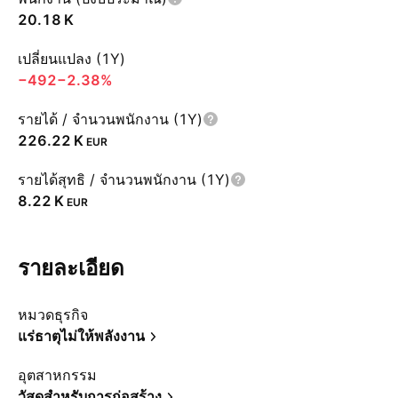
‪20.18 K‬
เปลี่ยนแปลง (1Y)
−492
−2.38%
รายได้ / จำนวนพนักงาน (1Y)
‪226.22 K‬
EUR
รายได้สุทธิ / จำนวนพนักงาน (1Y)
‪8.22 K‬
EUR
รายละเอียด
หมวดธุรกิจ
แร่ธาตุไม่ให้พลังงาน
อุตสาหกรรม
วัสดุสำหรับการก่อสร้าง