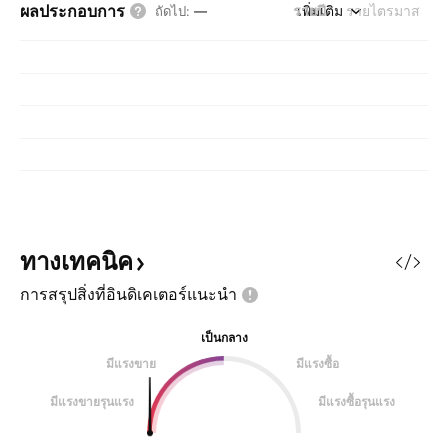
ผลประกอบการ
รายปี
เพิ่มเติม
รายไตรมาส
ถัดไป
:
—
ทางเทคนิค
การสรุปสิ่งที่อินดิเคเตอร์แนะนำ
เป็นกลาง
มีแรงขาย
มีแรงซื้อ
มีแรงขายรุนแรง
มีแรงซื้อรุนแรง