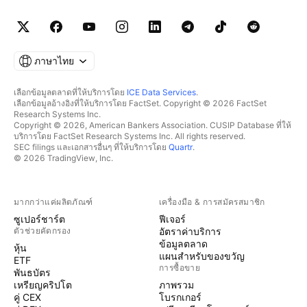
ภาษาไทย
เลือกข้อมูลตลาดที่ให้บริการโดย
ICE Data Services
.
เลือกข้อมูลอ้างอิงที่ให้บริการโดย FactSet. Copyright © 2026 FactSet
Research Systems Inc.
Copyright © 2026, American Bankers Association. CUSIP Database ที่ให้
บริการโดย FactSet Research Systems Inc. All rights reserved.
SEC filings และเอกสารอื่นๆ ที่ให้บริการโดย
Quartr
.
© 2026 TradingView, Inc.
มากกว่าแค่ผลิตภัณฑ์
เครื่องมือ & การสมัครสมาชิก
ซูเปอร์ชาร์ต
ฟีเจอร์
ตัวช่วยคัดกรอง
อัตราค่าบริการ
ข้อมูลตลาด
หุ้น
แผนสำหรับของขวัญ
ETF
การซื้อขาย
พันธบัตร
เหรียญคริปโต
ภาพรวม
คู่ CEX
โบรกเกอร์