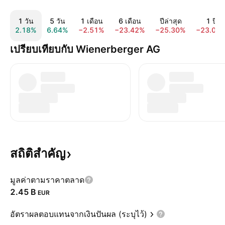
1 วัน
5 วัน
1 เดือน
6 เดือน
ปีล่าสุด
1 ปี
2.18%
6.64%
−2.51%
−23.42%
−25.30%
−23.05
เปรียบเทียบกับ Wienerberger AG
สถิติสำคัญ
มูลค่าตามราคาตลาด
‪2.45 B‬
EUR
อัตราผลตอบแทนจากเงินปันผล (ระบุไว้)