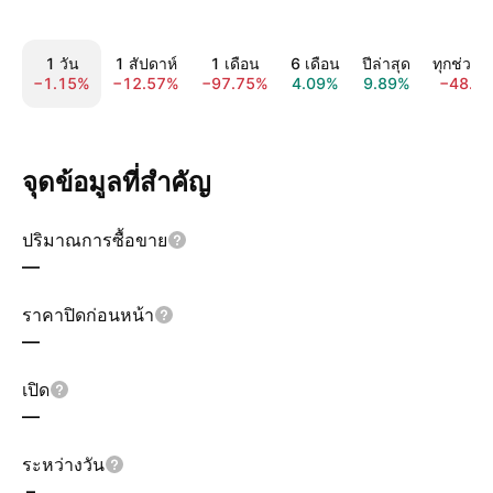
1 วัน
1 สัปดาห์
1 เดือน
6 เดือน
ปีล่าสุด
ทุกช่วงเ
−1.15%
−12.57%
−97.75%
4.09%
9.89%
−48.2
จุดข้อมูลที่สำคัญ
ปริมาณการซื้อขาย
—
ราคาปิดก่อนหน้า
—
เปิด
—
ระหว่างวัน
–