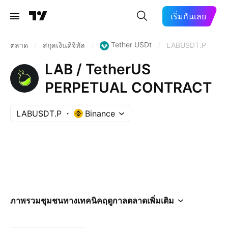
เริ่มกันเลย
Tether USDt
ตลาด
/
สกุลเงินดิจิทัล
/
/
LABUSDT.P
LAB / TetherUS
PERPETUAL CONTRACT
LABUSDT.P
Binance
ภาพรวม
ชุมชน
ทางเทคนิค
ฤดูกาล
ตลาด
เพิ่มเติม