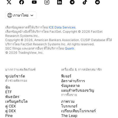
ภาษาไทย
เลือกข้อมูลตลาดที่ให้บริการโดย
ICE Data Services
.
เลือกข้อมูลอ้างอิงที่ให้บริการโดย FactSet. Copyright © 2026 FactSet
Research Systems Inc.
Copyright © 2026, American Bankers Association. CUSIP Database ที่ให้
บริการโดย FactSet Research Systems Inc. All rights reserved.
SEC filings และเอกสารอื่นๆ ที่ให้บริการโดย
Quartr
.
© 2026 TradingView, Inc.
มากกว่าแค่ผลิตภัณฑ์
เครื่องมือ & การสมัครสมาชิก
ซูเปอร์ชาร์ต
ฟีเจอร์
ตัวช่วยคัดกรอง
อัตราค่าบริการ
ข้อมูลตลาด
หุ้น
แผนสำหรับของขวัญ
ETF
การซื้อขาย
พันธบัตร
เหรียญคริปโต
ภาพรวม
คู่ CEX
โบรกเกอร์
คู่ DEX
เปรียบเทียบโบรกเกอร์
Pine
The Leap