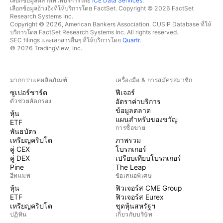
เลือกข้อมูลตลาดที่ให้บริการโดย
ICE Data Services
.
เลือกข้อมูลอ้างอิงที่ให้บริการโดย FactSet. Copyright © 2026 FactSet
Research Systems Inc.
Copyright © 2026, American Bankers Association. CUSIP Database ที่ให้
บริการโดย FactSet Research Systems Inc. All rights reserved.
SEC filings และเอกสารอื่นๆ ที่ให้บริการโดย
Quartr
.
© 2026 TradingView, Inc.
มากกว่าแค่ผลิตภัณฑ์
เครื่องมือ & การสมัครสมาชิก
ซูเปอร์ชาร์ต
ฟีเจอร์
ตัวช่วยคัดกรอง
อัตราค่าบริการ
ข้อมูลตลาด
หุ้น
แผนสำหรับของขวัญ
ETF
การซื้อขาย
พันธบัตร
เหรียญคริปโต
ภาพรวม
คู่ CEX
โบรกเกอร์
คู่ DEX
เปรียบเทียบโบรกเกอร์
Pine
The Leap
ฮีทแมพ
ข้อเสนอพิเศษ
หุ้น
ฟิวเจอร์ส CME Group
ETF
ฟิวเจอร์ส Eurex
เหรียญคริปโต
ชุดหุ้นสหรัฐฯ
ปฏิทิน
เกี่ยวกับบริษัท