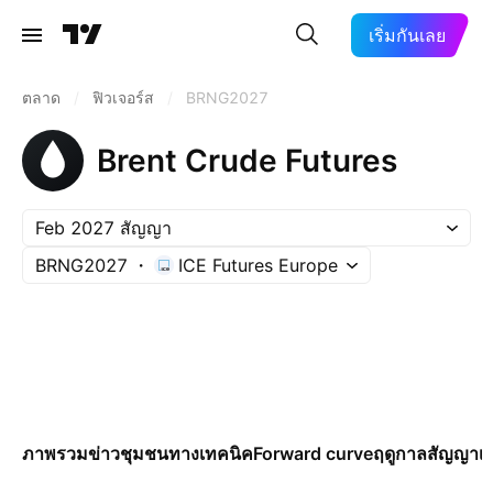
เริ่มกันเลย
ตลาด
/
ฟิวเจอร์ส
/
BRNG2027
Brent Crude Futures
Feb 2027 สัญญา
BRNG2027
ICE Futures Europe
ภาพรวม
ข่าว
ชุมชน
ทางเทคนิค
Forward curve
ฤดูกาล
สัญญา
เพ