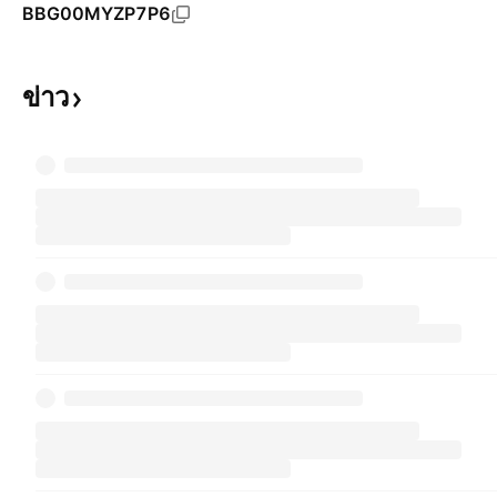
BBG00MYZP7P6
ข่าว