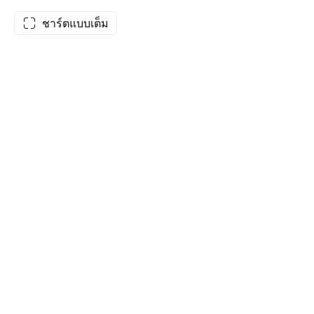
ชาร์ตแบบเต็ม