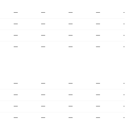
—
—
—
—
—
—
—
—
—
—
—
—
—
—
—
—
—
—
—
—
—
—
—
—
—
—
—
—
—
—
—
—
—
—
—
—
—
—
—
—