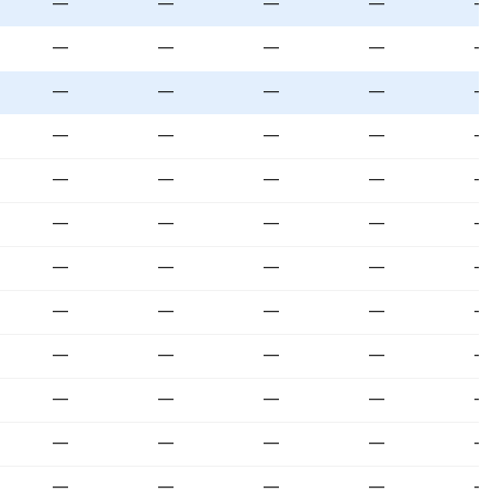
—
—
—
—
—
—
—
—
—
—
—
—
—
—
—
—
—
—
—
—
—
—
—
—
—
—
—
—
—
—
—
—
—
—
—
—
—
—
—
—
—
—
—
—
—
—
—
—
—
—
—
—
—
—
—
—
—
—
—
—