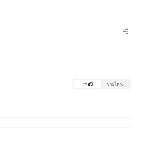
รายปี
รายไตรมาส