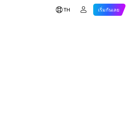
TH
เริ่มกันเลย