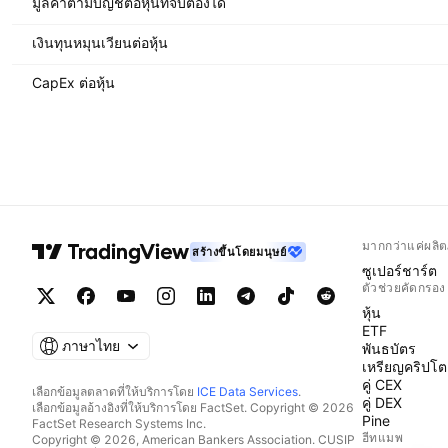
มูลค่าตามบัญชีต่อหุ้นที่จับต้องได้
เงินทุนหมุนเวียนต่อหุ้น
CapEx ต่อหุ้น
มากกว่าแค่ผลิต
สร้างขึ้นโดยมนุษย์
ซูเปอร์ชาร์ต
ตัวช่วยคัดกรอง
หุ้น
ETF
ภาษาไทย
พันธบัตร
เหรียญคริปโต
คู่ CEX
เลือกข้อมูลตลาดที่ให้บริการโดย
ICE Data Services
.
คู่ DEX
เลือกข้อมูลอ้างอิงที่ให้บริการโดย FactSet. Copyright © 2026
Pine
FactSet Research Systems Inc.
ฮีทแมพ
Copyright © 2026, American Bankers Association. CUSIP