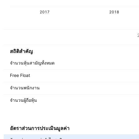
2017
2018
ตัวชี้วัด
สกุลเงิน: HKD
สถิติสำคัญ
จำนวนหุ้นสามัญทั้งหมด
Free Float
จำนวนพนักงาน
จำนวนผู้ถือหุ้น
อัตราส่วนการประเมินมูลค่า