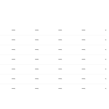
—
—
—
—
—
—
—
—
—
—
—
—
—
—
—
—
—
—
—
—
—
—
—
—
—
—
—
—
—
—
—
—
—
—
—