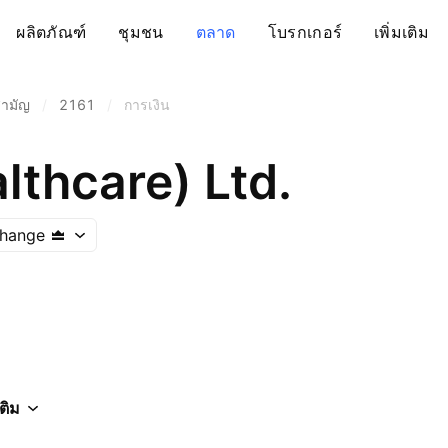
ผลิตภัณฑ์
ชุมชน
ตลาด
โบรกเกอร์
เพิ่มเติม
ามัญ
/
2161
/
การเงิน
lthcare) Ltd.
hange
เติม