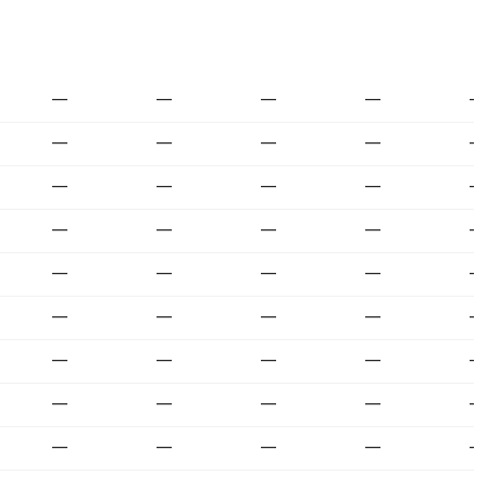
—
—
—
—
—
—
—
—
—
—
—
—
—
—
—
—
—
—
—
—
—
—
—
—
—
—
—
—
—
—
—
—
—
—
—
—
—
—
—
—
—
—
—
—
—