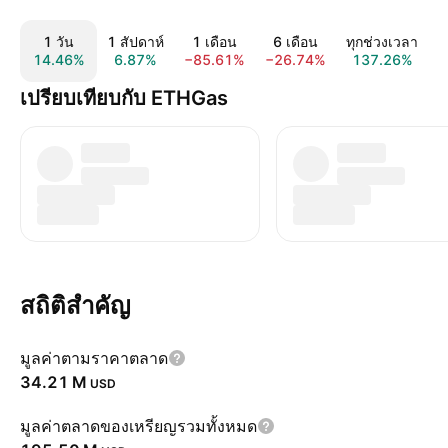
1 วัน
1 สัปดาห์
1 เดือน
6 เดือน
ทุกช่วงเวลา
14.46%
6.87%
−85.61%
−26.74%
137.26%
เปรียบเทียบกับ ETHGas
สถิติสำคัญ
มูลค่าตามราคาตลาด
‪34.21 M‬
USD
มูลค่าตลาดของเหรียญรวมทั้งหมด