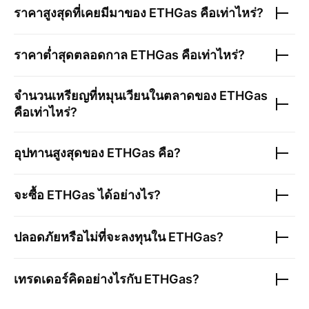
ราคาสูงสุดที่เคยมีมาของ
ETHGas
คือเท่าไหร่?
ราคาต่ำสุดตลอดกาล
ETHGas
คือเท่าไหร่?
จำนวนเหรียญที่หมุนเวียนในตลาดของ
ETHGas
คือเท่าไหร่?
อุปทานสูงสุดของ
ETHGas
คือ?
จะซื้อ
ETHGas
ได้อย่างไร?
ปลอดภัยหรือไม่ที่จะลงทุนใน
ETHGas
?
เทรดเดอร์คิดอย่างไรกับ
ETHGas
?