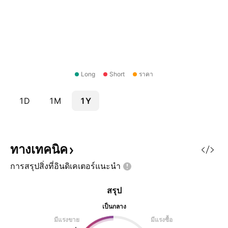
Long
Short
ราคา
1D
1M
1Y
ทางเทคนิค
การสรุปสิ่งที่อินดิเคเตอร์แนะนำ
สรุป
เป็นกลาง
มีแรงขาย
มีแรงซื้อ