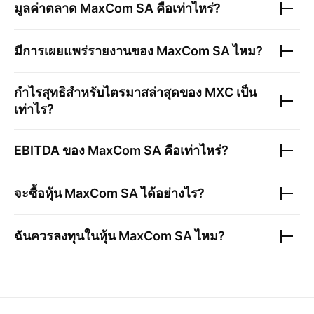
มูลค่าตลาด
MaxCom SA
คือเท่าไหร่?
มีการเผยแพร่รายงานของ
MaxCom SA
ไหม?
กำไรสุทธิสำหรับไตรมาสล่าสุดของ
MXC
เป็น
เท่าไร?
EBITDA ของ
MaxCom SA
คือเท่าไหร่?
จะซื้อหุ้น
MaxCom SA
ได้อย่างไร?
ฉันควรลงทุนในหุ้น
MaxCom SA
ไหม?