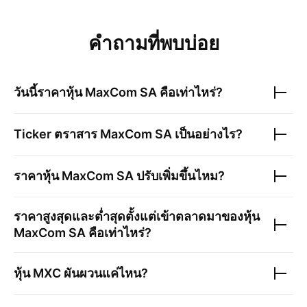
คำถามที่พบบ่อย
วันนี้ราคาหุ้น
MaxCom SA
คือเท่าไหร่?
Ticker ตราสาร
MaxCom SA
เป็นอย่างไร?
ราคาหุ้น
MaxCom SA
ปรับเพิ่มขึ้นไหม?
ราคาสูงสุดและต่ำสุดตั้งแต่เข้าตลาดมาของหุ้น
MaxCom SA
คือเท่าไหร่?
หุ้น
MXC
ผันผวนแค่ไหน?