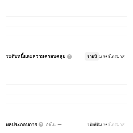
ระดับหนี้และความครอบคลุม
รายปี
เพิ่มเติม
รายไตรมาส
ผลประกอบการ
รายปี
เพิ่มเติม
รายไตรมาส
ถัดไป
:
—