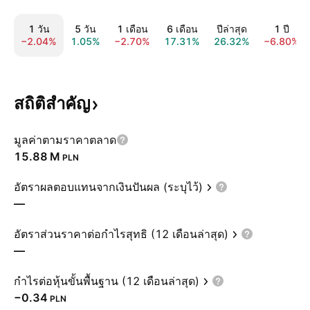
1 วัน
5 วัน
1 เดือน
6 เดือน
ปีล่าสุด
1 ปี
−2.04%
1.05%
−2.70%
17.31%
26.32%
−6.80%
สถิติสำคัญ
มูลค่าตามราคาตลาด
‪15.88 M‬
PLN
อัตราผลตอบแทนจากเงินปันผล (ระบุไว้)
—
อัตราส่วนราคาต่อกำไรสุทธิ (12 เดือนล่าสุด)
—
กำไรต่อหุ้นขั้นพื้นฐาน (12 เดือนล่าสุด)
−0.34
PLN