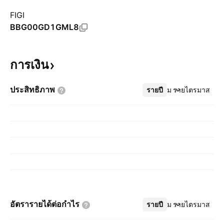
FIGI
BBG00GD1GML8
การเงิน
ประสิทธิภาพ
รายปี
เพิ่มเติม
รายไตรมาส
อัตรารายได้ต่อกำไร
รายปี
เพิ่มเติม
รายไตรมาส