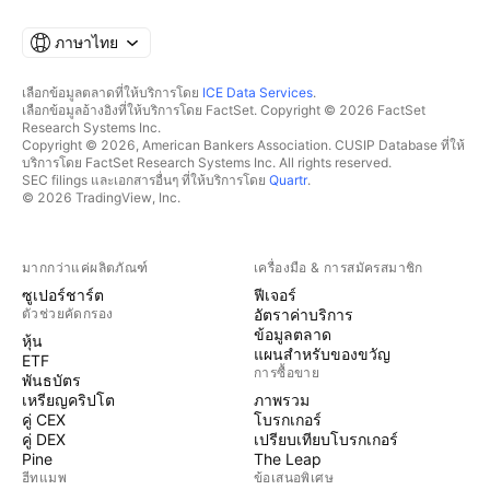
ภาษาไทย
เลือกข้อมูลตลาดที่ให้บริการโดย
ICE Data Services
.
เลือกข้อมูลอ้างอิงที่ให้บริการโดย FactSet. Copyright © 2026 FactSet
Research Systems Inc.
Copyright © 2026, American Bankers Association. CUSIP Database ที่ให้
บริการโดย FactSet Research Systems Inc. All rights reserved.
SEC filings และเอกสารอื่นๆ ที่ให้บริการโดย
Quartr
.
© 2026 TradingView, Inc.
มากกว่าแค่ผลิตภัณฑ์
เครื่องมือ & การสมัครสมาชิก
ซูเปอร์ชาร์ต
ฟีเจอร์
ตัวช่วยคัดกรอง
อัตราค่าบริการ
ข้อมูลตลาด
หุ้น
แผนสำหรับของขวัญ
ETF
การซื้อขาย
พันธบัตร
เหรียญคริปโต
ภาพรวม
คู่ CEX
โบรกเกอร์
คู่ DEX
เปรียบเทียบโบรกเกอร์
Pine
The Leap
ฮีทแมพ
ข้อเสนอพิเศษ