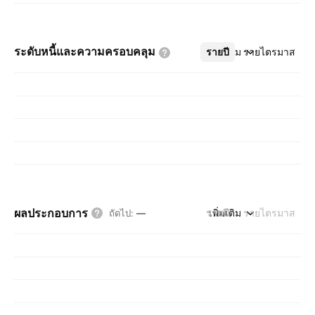
ระดับหนี้และความครอบคลุม
รายปี
เพิ่มเติม
รายไตรมาส
ผลประกอบการ
รายปี
เพิ่มเติม
รายไตรมาส
ถัดไป
:
—