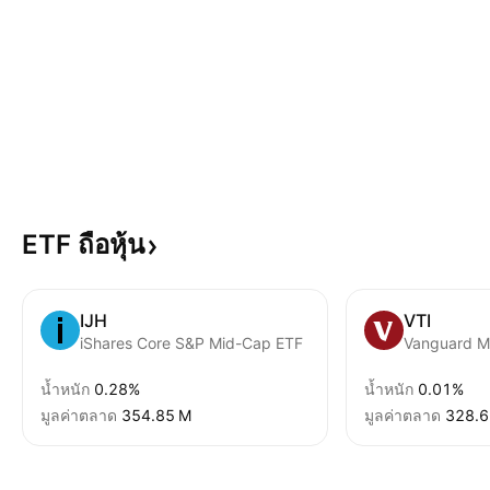
ETF
ถือหุ้น
IJH
VTI
iShares Core S&P Mid-Cap ETF
น้ำหนัก
0.28%
น้ำหนัก
0.01%
มูลค่าตลาด
‪354.85 M‬
มูลค่าตลาด
‪328.6