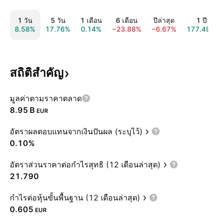
1 วัน
5 วัน
1 เดือน
6 เดือน
ปีล่าสุด
1 ปี
8.58%
17.76%
0.14%
−23.88%
−6.67%
177.49%
สถิติสำคัญ
มูลค่าตามราคาตลาด
‪8.95 B‬
EUR
อัตราผลตอบแทนจากเงินปันผล (ระบุไว้)
0.10%
อัตราส่วนราคาต่อกำไรสุทธิ (12 เดือนล่าสุด)
21.790
กำไรต่อหุ้นขั้นพื้นฐาน (12 เดือนล่าสุด)
0.605
EUR