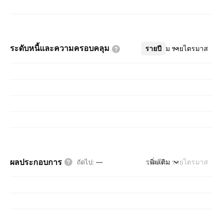
ระดับหนี้และความครอบคลุม
รายปี
เพิ่มเติม
รายไตรมาส
ผลประกอบการ
รายปี
เพิ่มเติม
รายไตรมาส
ถัดไป
:
—