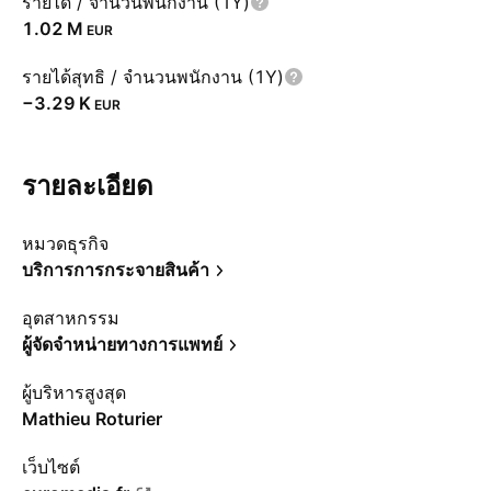
รายได้ / จำนวนพนักงาน (1Y)
‪1.02 M‬
EUR
รายได้สุทธิ / จำนวนพนักงาน (1Y)
‪−3.29 K‬
EUR
รายละเอียด
หมวดธุรกิจ
บริการการกระจายสินค้า
อุตสาหกรรม
ผู้จัดจำหน่ายทางการแพทย์
ผู้บริหารสูงสุด
Mathieu Roturier
เว็บไซต์