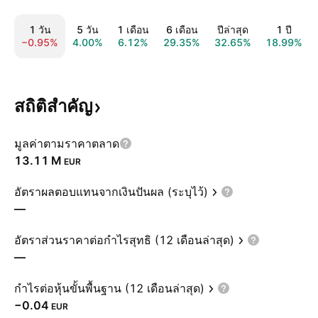
1 วัน
5 วัน
1 เดือน
6 เดือน
ปีล่าสุด
1 ปี
−0.95%
4.00%
6.12%
29.35%
32.65%
18.99%
สถิติสำคัญ
มูลค่าตามราคาตลาด
‪13.11 M‬
EUR
อัตราผลตอบแทนจากเงินปันผล (ระบุไว้)
—
อัตราส่วนราคาต่อกำไรสุทธิ (12 เดือนล่าสุด)
—
กำไรต่อหุ้นขั้นพื้นฐาน (12 เดือนล่าสุด)
−0.04
EUR