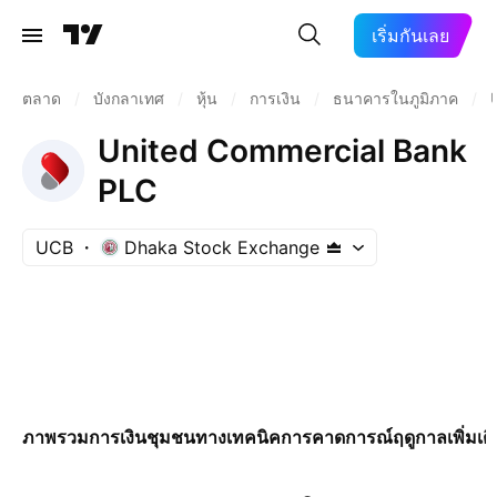
เริ่มกันเลย
ตลาด
/
บังกลาเทศ
/
หุ้น
/
การเงิน
/
ธนาคารในภูมิภาค
/
United Commercial Bank
PLC
UCB
Dhaka Stock Exchange
ภาพรวม
การเงิน
ชุมชน
ทางเทคนิค
การคาดการณ์
ฤดูกาล
เพิ่มเต