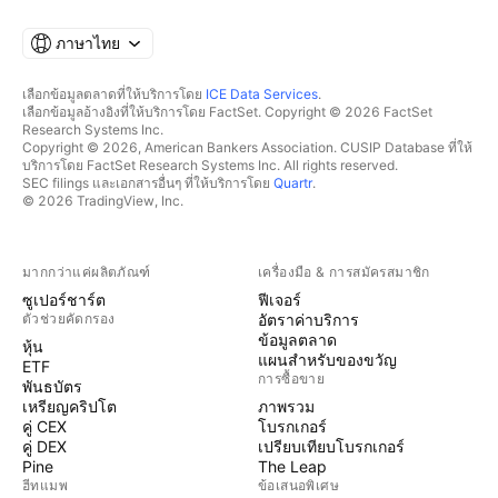
ภาษาไทย
เลือกข้อมูลตลาดที่ให้บริการโดย
ICE Data Services
.
เลือกข้อมูลอ้างอิงที่ให้บริการโดย FactSet. Copyright © 2026 FactSet
Research Systems Inc.
Copyright © 2026, American Bankers Association. CUSIP Database ที่ให้
บริการโดย FactSet Research Systems Inc. All rights reserved.
SEC filings และเอกสารอื่นๆ ที่ให้บริการโดย
Quartr
.
© 2026 TradingView, Inc.
มากกว่าแค่ผลิตภัณฑ์
เครื่องมือ & การสมัครสมาชิก
ซูเปอร์ชาร์ต
ฟีเจอร์
ตัวช่วยคัดกรอง
อัตราค่าบริการ
ข้อมูลตลาด
หุ้น
แผนสำหรับของขวัญ
ETF
การซื้อขาย
พันธบัตร
เหรียญคริปโต
ภาพรวม
คู่ CEX
โบรกเกอร์
คู่ DEX
เปรียบเทียบโบรกเกอร์
Pine
The Leap
ฮีทแมพ
ข้อเสนอพิเศษ