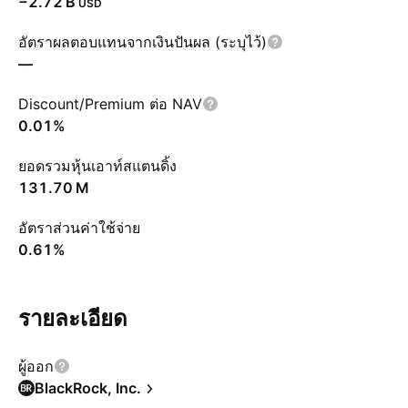
‪−2.72 B‬
USD
อัตราผลตอบแทนจากเงินปันผล (ระบุไว้)
—
Discount/Premium ต่อ NAV
0.01%
ยอดรวมหุ้นเอาท์สแตนดิ้ง
‪131.70 M‬
อัตราส่วนค่าใช้จ่าย
0.61%
รายละเอียด
ผู้ออก
BlackRock, Inc.