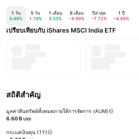
1 วัน
5 วัน
1 เดือน
6 เดือน
ปีล่าสุด
1 ปี
0.49%
1.19%
3.53%
−4.99%
−7.72%
−4.49%
1
เปรียบเทียบกับ iShares MSCI India ETF
สถิติสำคัญ
มูลค่าสินทรัพย์ทั้งหมดภายใต้การจัดการ (AUM)
‪6.60 B‬
USD
กระแสเงินทุน (1Y)