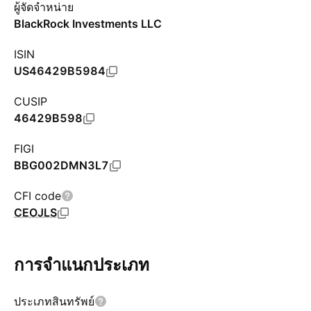
ผู้จัดจำหน่าย
BlackRock Investments LLC
ISIN
US46429B5984
CUSIP
46429B598
FIGI
BBG002DMN3L7
CFI code
CEOJLS
การจำแนกประเภท
ประเภทสินทรัพย์