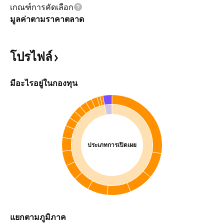
เกณฑ์การคัดเลือก
มูลค่าตามราคาตลาด
โปรไฟล์
มีอะไรอยู่ในกองทุน
ประเภทการเปิดเผย
แยกตามภูมิภาค