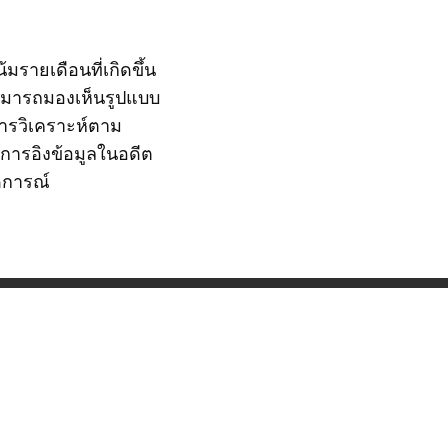
มรายเดือนที่เกิดขึ้น
สามารถมองเห็นรูปแบบ
การวิเคราะห์ตาม
็นการอิงข้อมูลในอดีต
ดการณ์