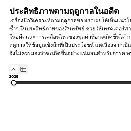
ประสิทธิภาพตามฤดูกาลในอดีต
เครื่องมือวิเคราะห์ตามฤดูกาลของเราเผยให้เห็นแนวโน้
ซ้ำๆ ในประสิทธิภาพของสินทรัพย์ ช่วยให้เทรดเดอร์
ในอดีตและการเคลื่อนไหวของมูลค่าที่อาจเกิดขึ้นได้ 
ฤดูกาลให้ข้อมูลเชิงลึกที่เป็นประโยชน์ แต่เนื่องจากเป
จึงไม่ควรมองว่าจะเกิดขึ้นอย่างแน่นอนสำหรับการคา
2023
2024
2025
2026