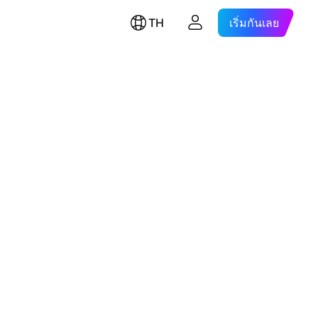
TH
เริ่มกันเลย