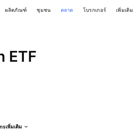
ผลิตภัณฑ์
ชุมชน
ตลาด
โบรกเกอร์
เพิ่มเติม
n ETF
ons
เพิ่มเติม