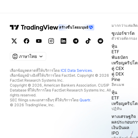
มากกว่าแค่ผลิต
สร้างขึ้นโดยมนุษย์
ซูเปอร์ชาร์ต
ตัวช่วยคัดกรอง
หุ้น
ETF
ภาษาไทย
พันธบัตร
เหรียญคริปโต
คู่ CEX
เลือกข้อมูลตลาดที่ให้บริการโดย
ICE Data Services
.
คู่ DEX
เลือกข้อมูลอ้างอิงที่ให้บริการโดย FactSet. Copyright © 2026
Pine
FactSet Research Systems Inc.
ฮีทแมพ
Copyright © 2026, American Bankers Association. CUSIP
Database ที่ให้บริการโดย FactSet Research Systems Inc. All
หุ้น
rights reserved.
ETF
SEC filings และเอกสารอื่นๆ ที่ให้บริการโดย
Quartr
.
เหรียญคริปโต
© 2026 TradingView, Inc.
ปฏิทิน
ทางเศรษฐกิจ
ผลประกอบกา
เงินปันผล
IPO