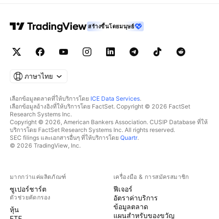
สร้างขึ้นโดยมนุษย์
ภาษาไทย
เลือกข้อมูลตลาดที่ให้บริการโดย
ICE Data Services
.
เลือกข้อมูลอ้างอิงที่ให้บริการโดย FactSet. Copyright © 2026 FactSet
Research Systems Inc.
Copyright © 2026, American Bankers Association. CUSIP Database ที่ให้
บริการโดย FactSet Research Systems Inc. All rights reserved.
SEC filings และเอกสารอื่นๆ ที่ให้บริการโดย
Quartr
.
© 2026 TradingView, Inc.
มากกว่าแค่ผลิตภัณฑ์
เครื่องมือ & การสมัครสมาชิก
ซูเปอร์ชาร์ต
ฟีเจอร์
ตัวช่วยคัดกรอง
อัตราค่าบริการ
ข้อมูลตลาด
หุ้น
แผนสำหรับของขวัญ
ETF