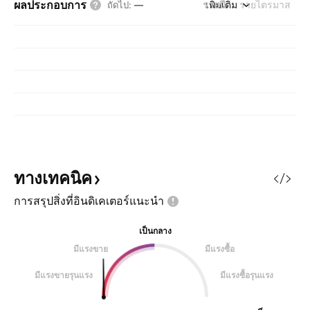
ผลประกอบการ
รายปี
เพิ่มเติม
รายไตรมาส
ถัดไป
:
—
ทางเทคนิค
การสรุปสิ่งที่อินดิเคเตอร์แนะนำ
เป็นกลาง
มีแรงขาย
มีแรงซื้อ
มีแรงขายรุนแรง
มีแรงซื้อรุนแรง