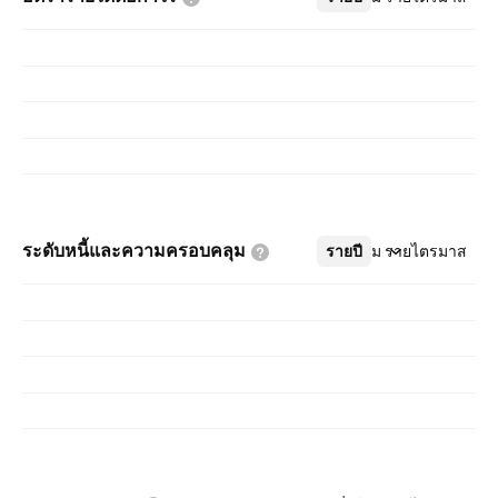
ระดับหนี้และความครอบคลุม
รายปี
เพิ่มเติม
รายไตรมาส