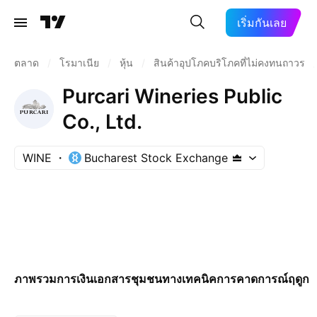
เริ่มกันเลย
ตลาด
/
โรมาเนีย
/
หุ้น
/
สินค้าอุปโภคบริโภคที่ไม่คงทนถาวร
/
Purcari Wineries Public
Co., Ltd.
WINE
Bucharest Stock Exchange
ภาพรวม
การเงิน
เอกสาร
ชุมชน
ทางเทคนิค
การคาดการณ์
ฤดูกา