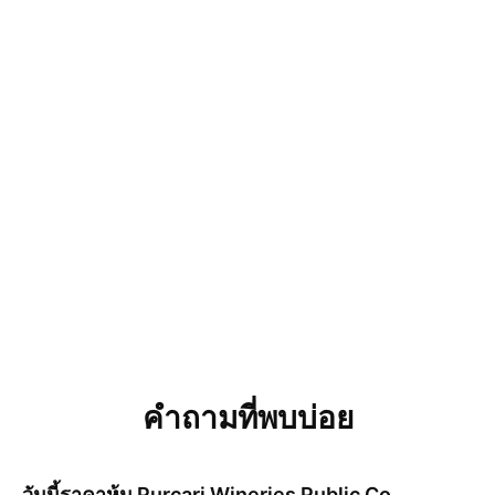
คำถามที่พบบ่อย
วันนี้ราคาหุ้น
Purcari Wineries Public Co.,