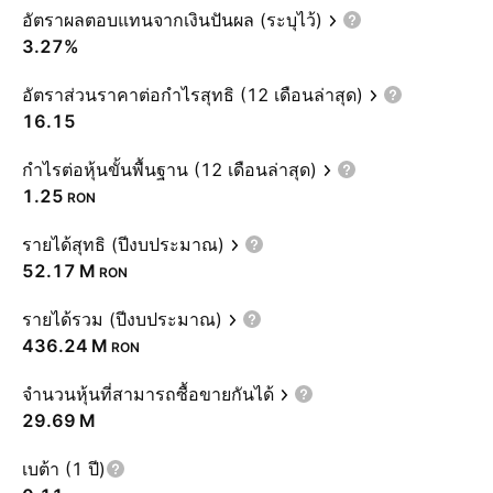
อัตราผลตอบแทนจากเงินปันผล (ระบุไว้)
3.27%
อัตราส่วนราคาต่อกำไรสุทธิ (12 เดือนล่าสุด)
16.15
กำไรต่อหุ้นขั้นพื้นฐาน (12 เดือนล่าสุด)
1.25
RON
รายได้สุทธิ (ปีงบประมาณ)
‪52.17 M‬
RON
รายได้รวม (ปีงบประมาณ)
‪436.24 M‬
RON
จำนวนหุ้นที่สามารถซื้อขายกันได้
‪29.69 M‬
เบต้า (1 ปี)