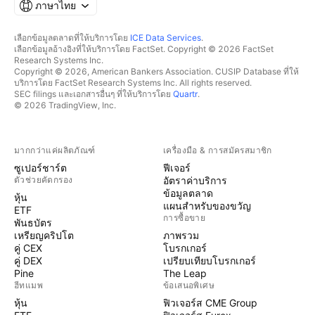
ภาษาไทย
เลือกข้อมูลตลาดที่ให้บริการโดย
ICE Data Services
.
เลือกข้อมูลอ้างอิงที่ให้บริการโดย FactSet. Copyright © 2026 FactSet
Research Systems Inc.
Copyright © 2026, American Bankers Association. CUSIP Database ที่ให้
บริการโดย FactSet Research Systems Inc. All rights reserved.
SEC filings และเอกสารอื่นๆ ที่ให้บริการโดย
Quartr
.
© 2026 TradingView, Inc.
มากกว่าแค่ผลิตภัณฑ์
เครื่องมือ & การสมัครสมาชิก
ซูเปอร์ชาร์ต
ฟีเจอร์
ตัวช่วยคัดกรอง
อัตราค่าบริการ
ข้อมูลตลาด
หุ้น
แผนสำหรับของขวัญ
ETF
การซื้อขาย
พันธบัตร
เหรียญคริปโต
ภาพรวม
คู่ CEX
โบรกเกอร์
คู่ DEX
เปรียบเทียบโบรกเกอร์
Pine
The Leap
ฮีทแมพ
ข้อเสนอพิเศษ
หุ้น
ฟิวเจอร์ส CME Group