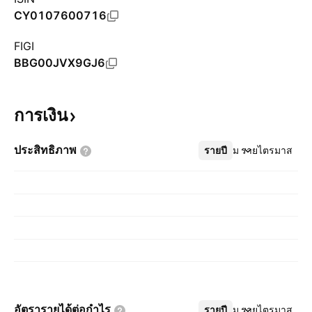
CY0107600716
FIGI
BBG00JVX9GJ6
การเงิน
ประสิทธิภาพ
รายปี
เพิ่มเติม
รายไตรมาส
อัตรารายได้ต่อกำไร
รายปี
เพิ่มเติม
รายไตรมาส