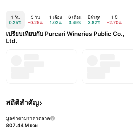
1 วัน
5 วัน
1 เดือน
6 เดือน
ปีล่าสุด
1 ปี
0.25%
−0.25%
1.02%
3.49%
3.82%
−2.70%
3
เปรียบเทียบกับ Purcari Wineries Public Co.,
Ltd.
สถิติสำคัญ
มูลค่าตามราคาตลาด
‪807.44 M‬
RON