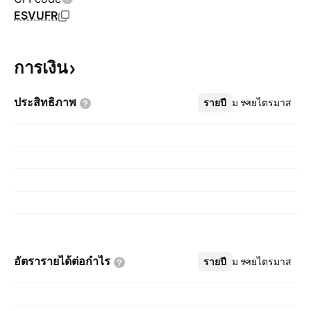
ESVUFR
การเงิน
ประสิทธิภาพ
รายปี
เพิ่มเติม
รายไตรมาส
อัตรารายได้ต่อกำไร
รายปี
เพิ่มเติม
รายไตรมาส