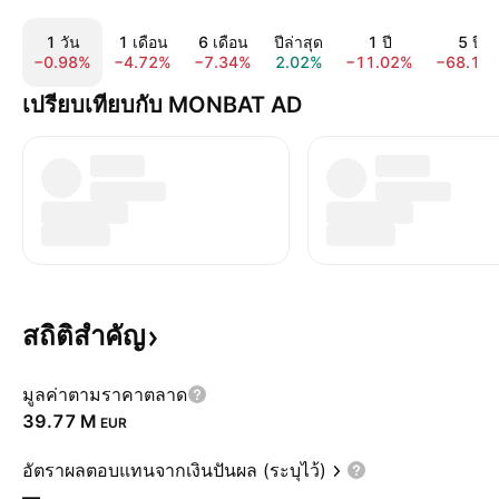
1 วัน
1 เดือน
6 เดือน
ปีล่าสุด
1 ปี
5 ปี
−0.98%
−4.72%
−7.34%
2.02%
−11.02%
−68.14
เปรียบเทียบกับ MONBAT AD
สถิติสำคัญ
มูลค่าตามราคาตลาด
‪39.77 M‬
EUR
อัตราผลตอบแทนจากเงินปันผล (ระบุไว้)
—