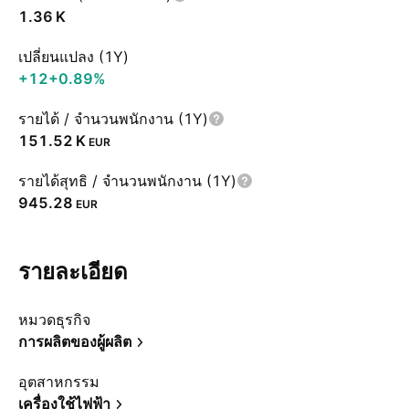
‪1.36 K‬
เปลี่ยนแปลง (1Y)
+12
+0.89%
รายได้ / จำนวนพนักงาน (1Y)
‪151.52 K‬
EUR
รายได้สุทธิ / จำนวนพนักงาน (1Y)
945.28
EUR
รายละเอียด
หมวดธุรกิจ
การผลิตของผู้ผลิต
อุตสาหกรรม
เครื่องใช้ไฟฟ้า