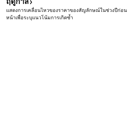
ฤดูกาล
แสดงการเคลื่อนไหวของราคาของสัญลักษณ์ในช่วงปีก่อน
หน้าเพื่อระบุแนวโน้มการเกิดซ้ำ