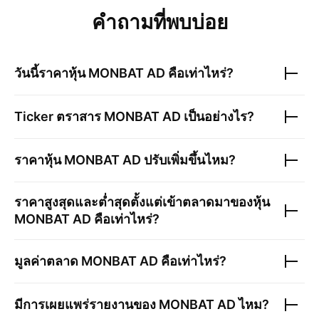
คำถามที่พบบ่อย
วันนี้ราคาหุ้น
MONBAT AD
คือเท่าไหร่?
Ticker ตราสาร
MONBAT AD
เป็นอย่างไร?
ราคาหุ้น
MONBAT AD
ปรับเพิ่มขึ้นไหม?
ราคาสูงสุดและต่ำสุดตั้งแต่เข้าตลาดมาของหุ้น
MONBAT AD
คือเท่าไหร่?
มูลค่าตลาด
MONBAT AD
คือเท่าไหร่?
มีการเผยแพร่รายงานของ
MONBAT AD
ไหม?