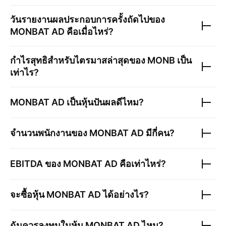
วันรายงานผลประกอบการครั้งถัดไปของ
MONBAT AD
คือเมื่อไหร่?
กำไรสุทธิสำหรับไตรมาสล่าสุดของ
MONB
เป็น
เท่าไร?
MONBAT AD
เป็นหุ้นปันผลดีไหม?
จำนวนพนักงานของ
MONBAT AD
มีกี่คน?
EBITDA ของ
MONBAT AD
คือเท่าไหร่?
จะซื้อหุ้น
MONBAT AD
ได้อย่างไร?
ฉันควรลงทุนในหุ้น
MONBAT AD
ไหม?