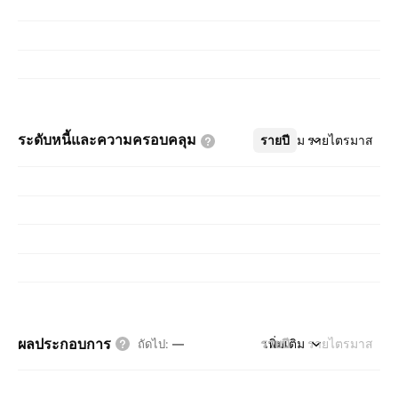
ระดับหนี้และความครอบคลุม
รายปี
เพิ่มเติม
รายไตรมาส
ผลประกอบการ
รายปี
เพิ่มเติม
รายไตรมาส
ถัดไป
:
—