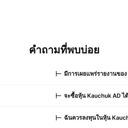
คำถามที่พบบ่อย
มีการเผยแพร่รายงานขอ
จะซื้อหุ้น
Kauchuk AD
ได
ฉันควรลงทุนในหุ้น
Kauc