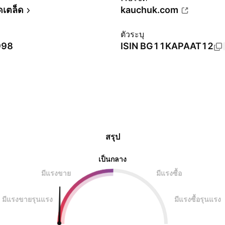
ดเตล็ด
kauchuk.com
ตัวระบุ
998
ISIN
BG11KAPAAT12
สรุป
เป็นกลาง
มีแรงขาย
มีแรงซื้อ
มีแรงขายรุนแรง
มีแรงซื้อรุนแรง