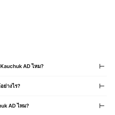
ง
Kauchuk AD
ไหม?
้อย่างไร?
huk AD
ไหม?