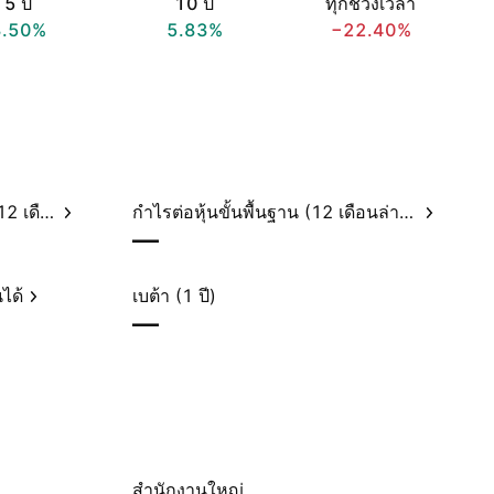
5 ปี
10 ปี
ทุกช่วงเวลา
3.50%
5.83%
−22.40%
อัตราส่วนราคาต่อกำไรสุทธิ (12 เดือนล่าสุด)
กำไรต่อหุ้นขั้นพื้นฐาน (12 เดือนล่าสุด)
—
ได้
เบต้า (1 ปี)
—
สำนักงานใหญ่