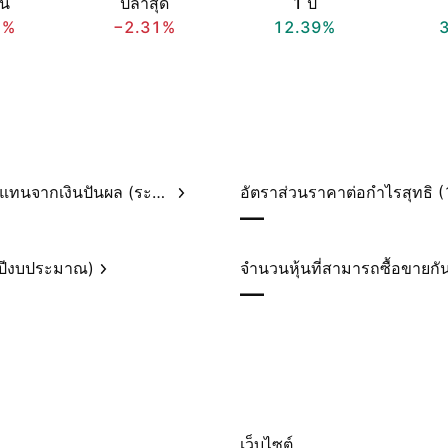
อน
ปีล่าสุด
1 ปี
1%
−2.31%
12.39%
อัตราผลตอบแทนจากเงินปันผล (ระบุไว้)
—
(ปีงบประมาณ)
จำนวนหุ้นที่สามารถซื้อขายกัน
—
ม
เว็บไซต์