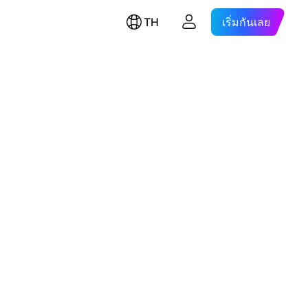
TH
เริ่มกันเลย