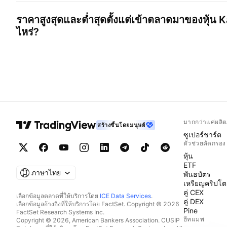
ราคาสูงสุดและต่ำสุดตั้งแต่เข้าตลาดมาของหุ้น
K
ไหร่?
มากกว่าแค่ผลิต
สร้างขึ้นโดยมนุษย์
ซูเปอร์ชาร์ต
ตัวช่วยคัดกรอง
หุ้น
ETF
ภาษาไทย
พันธบัตร
เหรียญคริปโต
คู่ CEX
เลือกข้อมูลตลาดที่ให้บริการโดย
ICE Data Services
.
คู่ DEX
เลือกข้อมูลอ้างอิงที่ให้บริการโดย FactSet. Copyright © 2026
Pine
FactSet Research Systems Inc.
ฮีทแมพ
Copyright © 2026, American Bankers Association. CUSIP