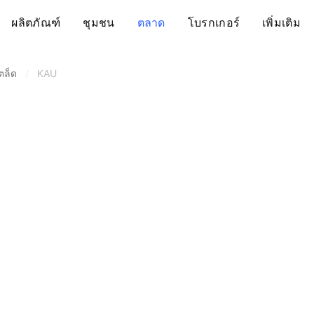
ผลิตภัณฑ์
ชุมชน
ตลาด
โบรกเกอร์
เพิ่มเติม
ตล็ด
/
KAU