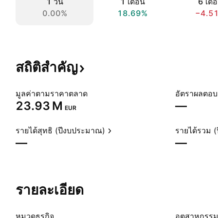
1 วัน
1 เดือน
6 เดื
0.00%
18.69%
−4.5
สถิติสำคัญ
มูลค่าตามราคาตลาด
‪23.93 M‬
—
EUR
รายได้สุทธิ (ปีงบประมาณ)
รายได้รวม 
—
—
รายละเอียด
หมวดธุรกิจ
อุตสาหกรร