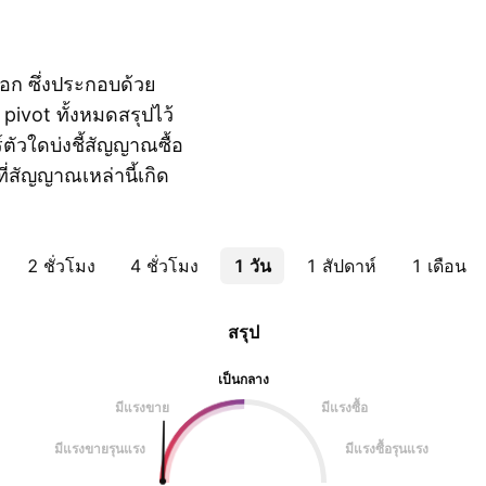
อก ซึ่งประกอบด้วย
pivot ทั้งหมดสรุปไว้
์ตัวใดบ่งชี้สัญญาณซื้อ
ที่สัญญาณเหล่านี้เกิด
2 ชั่วโมง
4 ชั่วโมง
1 วัน
1 สัปดาห์
1 เดือน
สรุป
เป็นกลาง
มีแรงขาย
มีแรงซื้อ
มีแรงขายรุนแรง
มีแรงซื้อรุนแรง