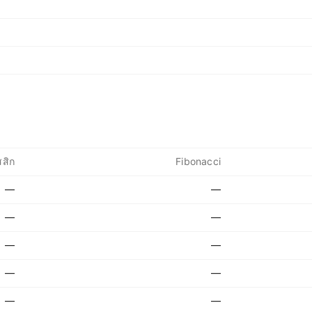
สิก
Fibonacci
—
—
—
—
—
—
—
—
—
—