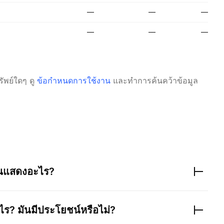
—
—
—
—
—
—
ัพย์ใดๆ
ดู
ข้อกำหนดการใช้งาน
และทำการค้นคว้าข้อมูล
ันแสดงอะไร?
ร? มันมีประโยชน์หรือไม่?