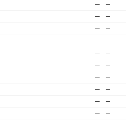
—
—
—
—
—
—
—
—
—
—
—
—
—
—
—
—
—
—
—
—
—
—