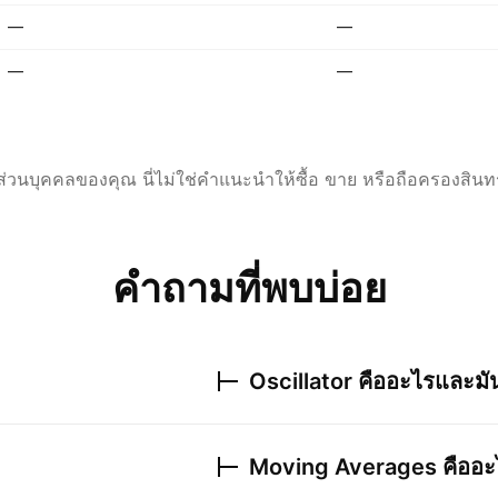
—
—
—
—
่วนบุคคลของคุณ นี่ไม่ใช่คำแนะนำให้ซื้อ ขาย หรือถือครองสินทร
คำถามที่พบบ่อย
Oscillator คืออะไรและม
Moving Averages คืออะไ