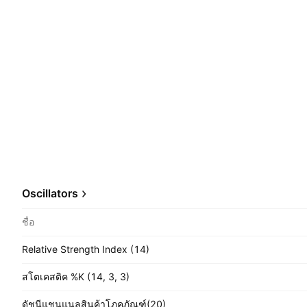
Oscillators
ชื่อ
Relative Strength Index (14)
สโตเคสติค %K (14, 3, 3)
ดัชนีแชนแนลสินค้าโภคภัณฑ์(20)