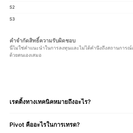
S2
S3
คำจำกัดสิทธิ์ความรับผิดชอบ
นี่ไม่ใช่คำแนะนำในการลงทุนและไม่ได้คำนึงถึงสถานการณ์ส
ด้วยตนเองเสมอ
เรตติ้งทางเทคนิคหมายถึงอะไร?
Pivot คืออะไรในการเทรด?