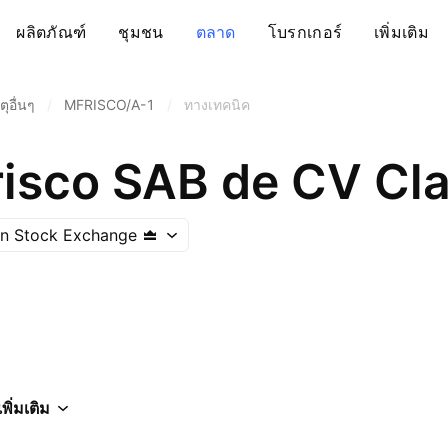
ผลิตภัณฑ์
ชุมชน
ตลาด
โบรกเกอร์
เพิ่มเติม
ุอื่นๆ
/
MFRISCO/A-1
/
ทางเทคนิค
risco SAB de CV Cl
n Stock Exchange
เพิ่มเติม