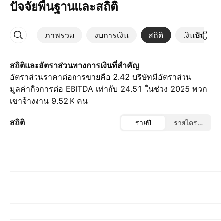
ปัจจัยพื้นฐานและสถิติ
ภาพรวม
งบการเงิน
สถิติ
เงินปันผล
เพิ่มเติม
สถิติและอัตราส่วนทางการเงินที่สำคัญ
อัตราส่วนราคาต่อการขายคือ 2.42 บริษัทมีอัตราส่วน
มูลค่ากิจการต่อ EBITDA เท่ากับ 24.51 ในช่วง 2025 พวก
เขาจ้างงาน ‪9.52 K‬ คน
สถิติ
รายปี
รายไตรมาส