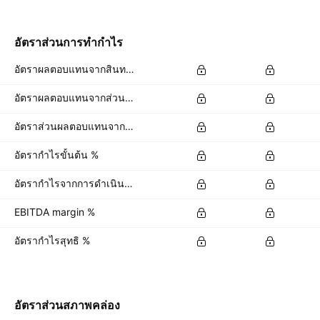
อัตราส่วนการทำกำไร
อัตราผลตอบแทนจากสินทรัพย์ %
อัตราผลตอบแทนจากส่วนของผู้ถือหุ้น %
อัตราส่วนผลตอบแทนจากเงินลงทุนเพื่อการดำเนินงาน %
อัตรากำไรขั้นต้น %
อัตรากำไรจากการดำเนินงาน %
EBITDA margin %
อัตรากำไรสุทธิ %
อัตราส่วนสภาพคล่อง