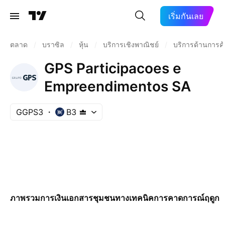
เริ่มกันเลย
ตลาด
/
บราซิล
/
หุ้น
/
บริการเชิงพาณิชย์
/
บริการด้านการค้
GPS Participacoes e
Empreendimentos SA
GGPS3
B3
ภาพรวม
การเงิน
เอกสาร
ชุมชน
ทางเทคนิค
การคาดการณ์
ฤดูกา