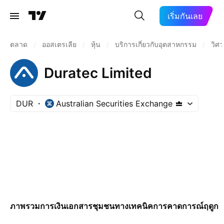
เริ่มกันเลย
ตลาด
/
ออสเตรเลีย
/
หุ้น
/
บริการเกี่ยวกับอุตสาหกรรม
/
วิศ
Duratec Limited
DUR
Australian Securities Exchange
ภาพรวม
การเงิน
เอกสาร
ชุมชน
ทางเทคนิค
การคาดการณ์
ฤดูกา