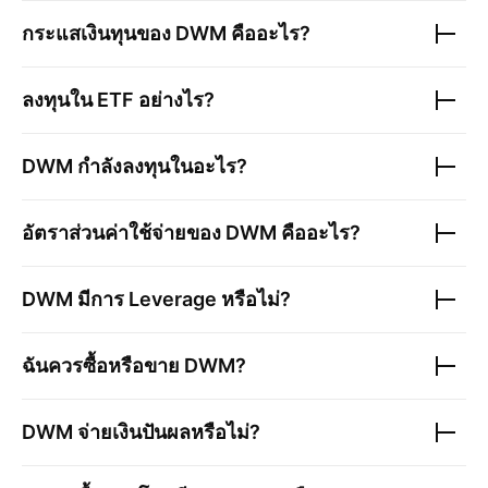
กระแสเงินทุนของ
DWM
คืออะไร?
ลงทุนใน ETF อย่างไร?
DWM
กำลังลงทุนในอะไร?
อัตราส่วนค่าใช้จ่ายของ
DWM
คืออะไร?
DWM
มีการ Leverage หรือไม่?
ฉันควรซื้อหรือขาย
DWM
?
DWM
จ่ายเงินปันผลหรือไม่?