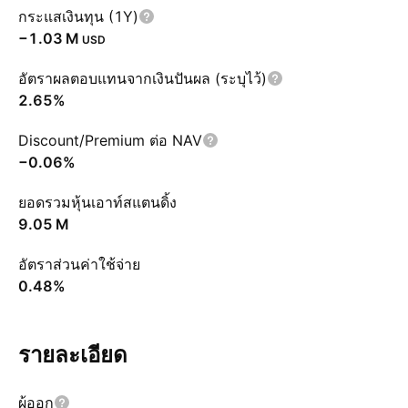
กระแสเงินทุน (1Y)
‪−1.03 M‬
USD
อัตราผลตอบแทนจากเงินปันผล (ระบุไว้)
2.65%
Discount/Premium ต่อ NAV
−0.06%
ยอดรวมหุ้นเอาท์สแตนดิ้ง
‪9.05 M‬
อัตราส่วนค่าใช้จ่าย
0.48%
รายละเอียด
ผู้ออก