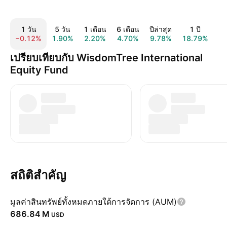
1 วัน
5 วัน
1 เดือน
6 เดือน
ปีล่าสุด
1 ปี
−0.12%
1.90%
2.20%
4.70%
9.78%
18.79%
3
เปรียบเทียบกับ WisdomTree International
Equity Fund
สถิติสำคัญ
มูลค่าสินทรัพย์ทั้งหมดภายใต้การจัดการ (AUM)
‪686.84 M‬
USD