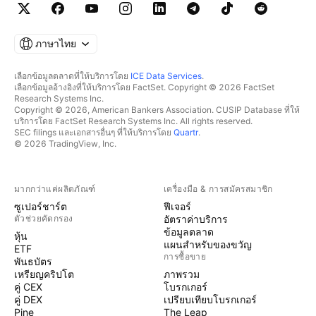
ภาษาไทย
เลือกข้อมูลตลาดที่ให้บริการโดย
ICE Data Services
.
เลือกข้อมูลอ้างอิงที่ให้บริการโดย FactSet. Copyright © 2026 FactSet
Research Systems Inc.
Copyright © 2026, American Bankers Association. CUSIP Database ที่ให้
บริการโดย FactSet Research Systems Inc. All rights reserved.
SEC filings และเอกสารอื่นๆ ที่ให้บริการโดย
Quartr
.
© 2026 TradingView, Inc.
มากกว่าแค่ผลิตภัณฑ์
เครื่องมือ & การสมัครสมาชิก
ซูเปอร์ชาร์ต
ฟีเจอร์
ตัวช่วยคัดกรอง
อัตราค่าบริการ
ข้อมูลตลาด
หุ้น
แผนสำหรับของขวัญ
ETF
การซื้อขาย
พันธบัตร
เหรียญคริปโต
ภาพรวม
คู่ CEX
โบรกเกอร์
คู่ DEX
เปรียบเทียบโบรกเกอร์
Pine
The Leap