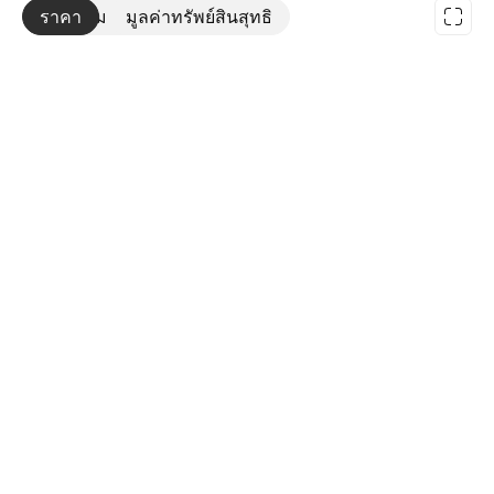
ราคา
เพิ่มเติม
มูลค่าทรัพย์สินสุทธิ