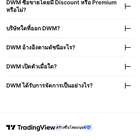
DWM
ซื้อขายโดยมี Discount หรือ Premium
หรือไม่?
บริษัทใดที่ออก
DWM
?
DWM
อ้างอิงตามดัชนีอะไร?
DWM
เปิดตัวเมื่อใด?
DWM
ได้รับการจัดการเป็นอย่างไร?
สร้างขึ้นโดยมนุษย์