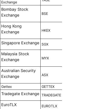
Exchange
Bombay Stock
BSE
Exchange
Hong Kong
HKEX
Exchange
Singapore Exchange
SGX
Malaysia Stock
MYX
Exchange
Australian Security
ASX
Exchange
Gettex
GETTEX
Tradegate Exchange
TRADEGATE
EuroTLX
EUROTLX