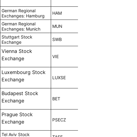
German Regional
HAM
Exchanges: Hamburg
German Regional
MUN
Exchanges: Munich
Stuttgart Stock
SWB
Exchange
Vienna Stock
VIE
Exchange
Luxembourg Stock
LUXSE
Exchange
Budapest Stock
BET
Exchange
Prague Stock
PSECZ
Exchange
Tel Aviv Stock
TASE