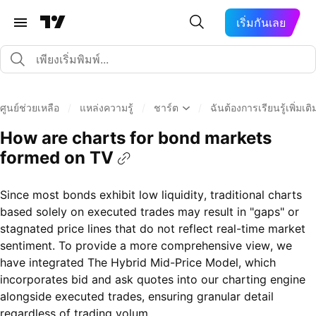
เริ่มกันเลย
ศูนย์ช่วยเหลือ
/
แหล่งความรู้
/
ชาร์ต
/
ฉันต้องการเรียนรู้เพิ่มเ
How are charts for bond markets
formed on TV
Since most bonds exhibit low liquidity, traditional charts
based solely on executed trades may result in "gaps" or
stagnated price lines that do not reflect real-time market
sentiment. To provide a more comprehensive view, we
have integrated The Hybrid Mid-Price Model, which
incorporates bid and ask quotes into our charting engine
alongside executed trades, ensuring granular detail
regardless of trading volum