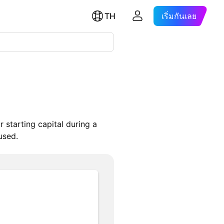
TH
เริ่มกันเลย
 starting capital during a
used.