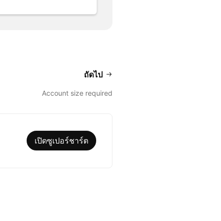
ถัดไป
Account size required
เปิดซูเปอร์ชาร์ต