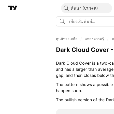
ค้นหา
ศูนย์ช่วยเหลือ
/
แหล่งความรู้
/
ช
Dark Cloud Cover -
Dark Cloud Cover is a two-cand
and has a larger than average
gap, and then closes below th
The pattern shows a possible 
happen soon.
The bullish version of the Da