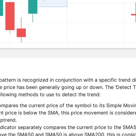
 pattern is recognized in conjunction with a specific trend dir
the price has been generally going up or down. The ‘Detect 
ollowing methods to use to detect the trend:
ompares the current price of the symbol to its Simple Mov
ent price is below the SMA, this price movement is considere
uptrend.
dicator separately compares the current price to the SM
above the SMA50 and SMA50 is above SMA200, this is conside