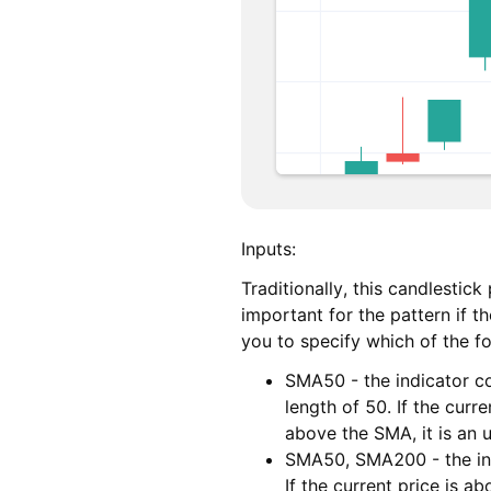
Inputs:
Traditionally, this candlestick
important for the pattern if 
you to specify which of the f
SMA50 - the indicator c
length of 50. If the curr
above the SMA, it is an 
SMA50, SMA200 - the in
If the current price is 