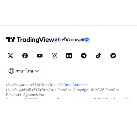
สร้างขึ้นโดยมนุษย์
ภาษาไทย
เลือกข้อมูลตลาดที่ให้บริการโดย
ICE Data Services
.
เลือกข้อมูลอ้างอิงที่ให้บริการโดย FactSet. Copyright © 2026 FactSet
Research Systems Inc.
Copyright © 2026, American Bankers Association. CUSIP Database ที่ให้
บริการโดย FactSet Research Systems Inc. All rights reserved.
SEC filings และเอกสารอื่นๆ ที่ให้บริการโดย
Quartr
.
© 2026 TradingView, Inc.
มากกว่าแค่ผลิตภัณฑ์
เครื่องมือ & การสมัครสมาชิก