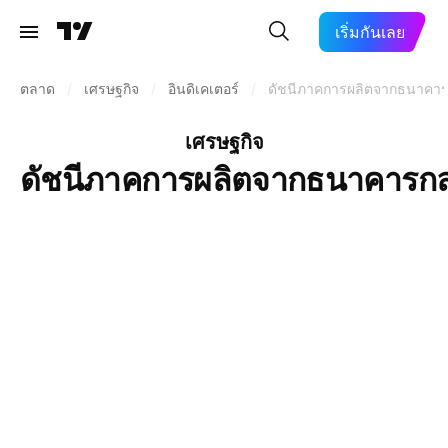
เริ่มกันเลย
ตลาด
/
เศรษฐกิจ
/
อินดิเคเตอร์
/
ดัชนีภาคการผลิตจากธนาคาร
เศรษฐกิจ
ดัชนีภาคการผลิตจากธนาคารกล