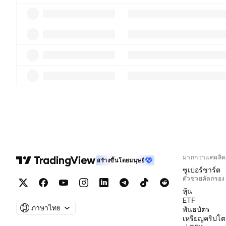
มากกว่าแค่ผลิต
สร้างขึ้นโดยมนุษย์
ซูเปอร์ชาร์ต
ตัวช่วยคัดกรอง
หุ้น
ETF
ภาษาไทย
พันธบัตร
เหรียญคริปโต