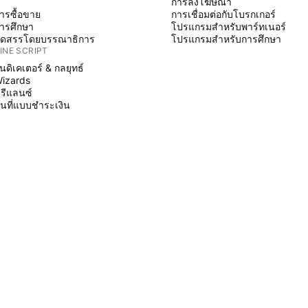
การลงโฆษณา
ารซื้อขาย
การเชื่อมต่อกับโบรกเกอร์
ารศึกษา
โปรแกรมสำหรับพาร์ทเนอร์
ัดสรรโดยบรรณาธิการ
โปรแกรมสำหรับการศึกษา
INE SCRIPT
ินดิเคเตอร์ & กลยุทธ์
izards
รีแลนซ์
ื้นที่แบบชำระเงิน