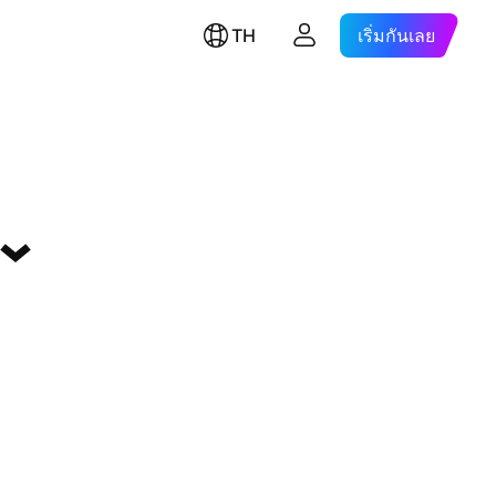
TH
เริ่มกันเลย