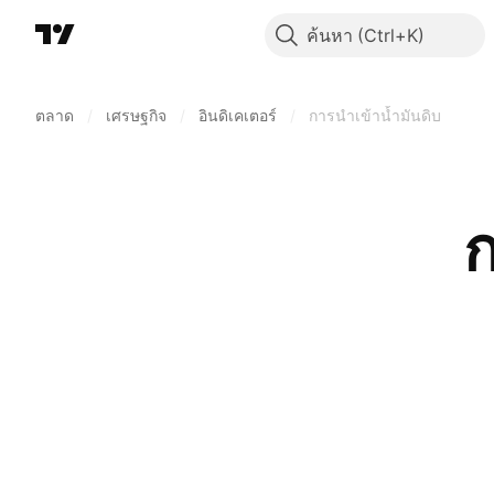
ค้นหา
ตลาด
/
เศรษฐกิจ
/
อินดิเคเตอร์
/
การนำเข้าน้ำมันดิบ
ก