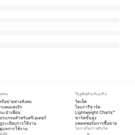
ุมชน
โซลูชันสำหรับธุรกิจ
ครือข่ายทางสังคม
วิดเจ็ต
ำแพงแห่งรัก
ไลบรารีชาร์ต
นะนำเพื่อน
Lightweight Charts™
ปรแกรมสำหรับครีเอเตอร์
ชาร์ตขั้นสูง
ฎระเบียบการใช้งาน
แพลตฟอร์มการซื้อขาย
ู้ดูแลการใช้งาน
โอกาสในการเติบโต
อเดีย