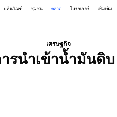
ผลิตภัณฑ์
ชุมชน
ตลาด
โบรกเกอร์
เพิ่มเติม
เศรษฐกิจ
ารนำเข้าน้ำมันดิบ