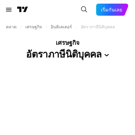
เริ่มกันเลย
ตลาด
/
เศรษฐกิจ
/
อินดิเคเตอร์
/
อัตราภาษีนิติบุคคล
เศรษฐกิจ
อัตราภาษีนิติบุคคล