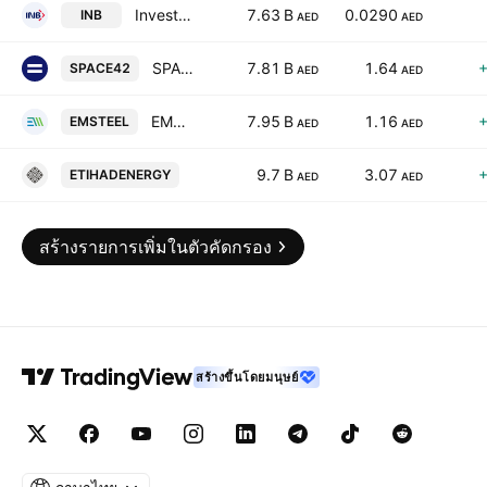
Invest Bank
7.63 B
0.0290
INB
AED
AED
SPACE42 PLC
7.81 B
1.64
SPACE42
AED
AED
EMSTEEL BUILDING MATERIALS PJSC
7.95 B
1.16
EMSTEEL
AED
AED
Etihad Energy Holding P.J.S.C.
9.7 B
3.07
ETIHADENERGY
AED
AED
สร้างรายการเพิ่มในตัวคัดกรอง
สร้างขึ้นโดยมนุษย์