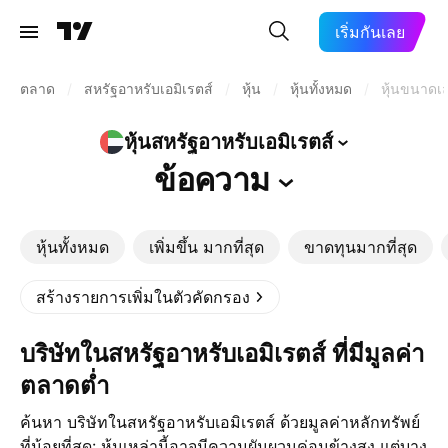
เริ่มกันเลย
ตลาด
/
สหรัฐอาหรับเอมิเรตส์
/
หุ้น
/
หุ้นทั้งหมด
/
หุ้นขนาดเล
หุ้นสหรัฐอาหรับเอมิเรตส์
ข้อความ
หุ้นทั้งหมด
เพิ่มขึ้น มากที่สุด
ขาดทุนมากที่สุด
สร้างรายการเพิ่มในตัวคัดกรอง
บริษัทในสหรัฐอาหรับเอมิเรตส์ ที่มีมูลค่า
ตลาดต่ำ
ค้นหา บริษัทในสหรัฐอาหรับเอมิเรตส์ ด้วยมูลค่าหลักทรัพย์
ที่น้อยที่สุด: หุ้นเหล่านี้อาจมีความผันผวนค่อนข้างสูง แต่บาง