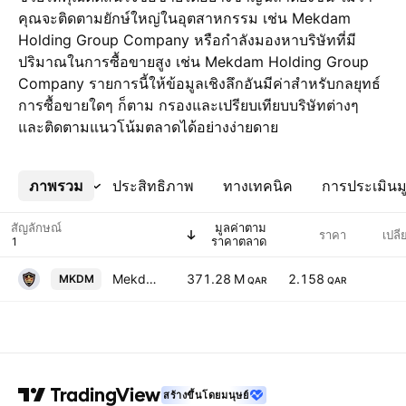
คุณจะติดตามยักษ์ใหญ่ในอุตสาหกรรม เช่น Mekdam
Holding Group Company หรือกำลังมองหาบริษัทที่มี
ปริมาณในการซื้อขายสูง เช่น Mekdam Holding Group
Company รายการนี้ให้ข้อมูลเชิงลึกอันมีค่าสำหรับกลยุทธ์
การซื้อขายใดๆ ก็ตาม กรองและเปรียบเทียบบริษัทต่างๆ
และติดตามแนวโน้มตลาดได้อย่างง่ายดาย
ภาพรวม
เพิ่มเติม
ประสิทธิภาพ
ทางเทคนิค
การประเมินมู
สัญลักษณ์
มูลค่าตาม
ราคา
เปลี
ราคาตลาด
Mekdam Holding Group Company
371.28 M
2.158
MKDM
QAR
QAR
สร้างขึ้นโดยมนุษย์