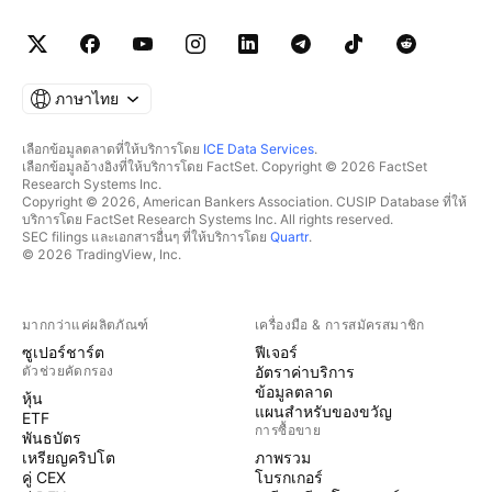
ภาษาไทย
เลือกข้อมูลตลาดที่ให้บริการโดย
ICE Data Services
.
เลือกข้อมูลอ้างอิงที่ให้บริการโดย FactSet. Copyright © 2026 FactSet
Research Systems Inc.
Copyright © 2026, American Bankers Association. CUSIP Database ที่ให้
บริการโดย FactSet Research Systems Inc. All rights reserved.
SEC filings และเอกสารอื่นๆ ที่ให้บริการโดย
Quartr
.
© 2026 TradingView, Inc.
มากกว่าแค่ผลิตภัณฑ์
เครื่องมือ & การสมัครสมาชิก
ซูเปอร์ชาร์ต
ฟีเจอร์
ตัวช่วยคัดกรอง
อัตราค่าบริการ
ข้อมูลตลาด
หุ้น
แผนสำหรับของขวัญ
ETF
การซื้อขาย
พันธบัตร
เหรียญคริปโต
ภาพรวม
คู่ CEX
โบรกเกอร์