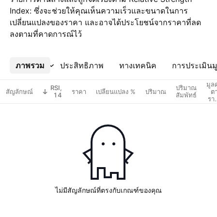
Index: ซึ่งจะช่วยให้คุณเห็นความเร็วและขนาดในการ
เปลี่ยนแปลงของราคา และอาจได้ประโยชน์จากราคาที่ลด
ลงตามที่คาดการณ์ไว้
ภาพรวม
เพิ่มเติม
ประสิทธิภาพ
ทางเทคนิค
การประเมินมู
มูลค
RSI,
ปริมาณ
สัญลักษณ์
ราคา
เปลี่ยนแปลง %
ปริมาณ
ต
14
สัมพัทธ์
รา
ตล
ไม่มีสัญลักษณ์ที่ตรงกับเกณฑ์ของคุณ