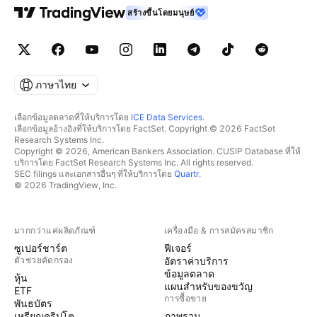
สร้างขึ้นโดยมนุษย์
ภาษาไทย
เลือกข้อมูลตลาดที่ให้บริการโดย
ICE Data Services
.
เลือกข้อมูลอ้างอิงที่ให้บริการโดย FactSet. Copyright © 2026 FactSet
Research Systems Inc.
Copyright © 2026, American Bankers Association. CUSIP Database ที่ให้
บริการโดย FactSet Research Systems Inc. All rights reserved.
SEC filings และเอกสารอื่นๆ ที่ให้บริการโดย
Quartr
.
© 2026 TradingView, Inc.
มากกว่าแค่ผลิตภัณฑ์
เครื่องมือ & การสมัครสมาชิก
ซูเปอร์ชาร์ต
ฟีเจอร์
ตัวช่วยคัดกรอง
อัตราค่าบริการ
ข้อมูลตลาด
หุ้น
แผนสำหรับของขวัญ
ETF
การซื้อขาย
พันธบัตร
เหรียญคริปโต
ภาพรวม