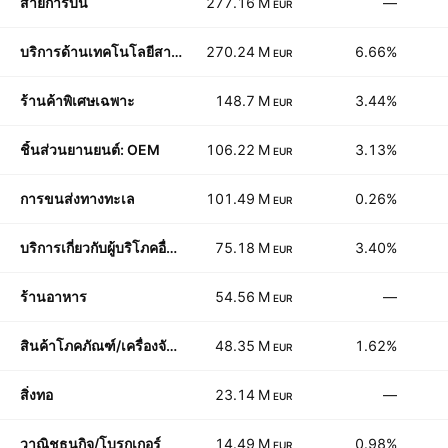
สายการบิน
277.16 M
—
EUR
บริการด้านเทคโนโลยีสารสนเทศ
270.24 M
6.66%
EUR
ร้านค้าพิเศษเฉพาะ
148.7 M
3.44%
EUR
ชิ้นส่วนยานยนต์: OEM
106.22 M
3.13%
EUR
การขนส่งทางทะเล
101.49 M
0.26%
EUR
บริการเกี่ยวกับผู้บริโภคอื่นๆ
75.18 M
3.40%
EUR
ร้านอาหาร
54.56 M
—
EUR
สินค้าโภคภัณฑ์/เครื่องจักรทางการเกษตร
48.35 M
1.62%
EUR
สิ่งทอ
23.14 M
—
EUR
วาณิชธนกิจ/โบรกเกอร์
14.49 M
0.98%
EUR