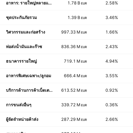
อาหาร: รายใหญ่หลายแบรนด์
1.78 B
2.58%
EUR
ชุดประกันภัยรวม
1.39 B
3.46%
EUR
วิศวกรรมและก่อสร้าง
997.33 M
1.66%
EUR
ท่อส่งน้ำมันและก๊าซ
836.36 M
2.43%
EUR
ธนาคารรายใหญ่
719.1 M
4.94%
EUR
อาหารพิเศษเฉพาะ/ลูกอม
666.4 M
3.55%
EUR
บริการด้านการค้าเบ็ดเตล็ด
613.52 M
0.92%
EUR
การขนส่งอื่นๆ
339.72 M
0.36%
EUR
ผู้จัดจำหน่ายค้าส่ง
287.29 M
2.66%
EUR