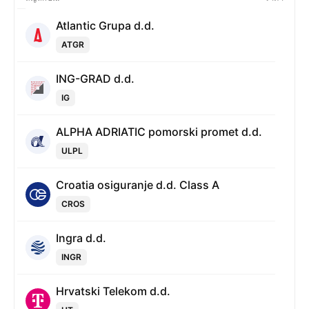
Atlantic Grupa d.d.
ATGR
ING-GRAD d.d.
IG
ALPHA ADRIATIC pomorski promet d.d.
ULPL
Croatia osiguranje d.d. Class A
CROS
Ingra d.d.
INGR
Hrvatski Telekom d.d.