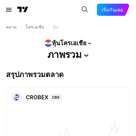
เริ่มกันเลย
ตลาด
/
โครเอเชีย
/
หุ้น
หุ้นโครเอเชีย
ภาพรวม
สรุปภาพรวมตลาด
CROBEX
CBX