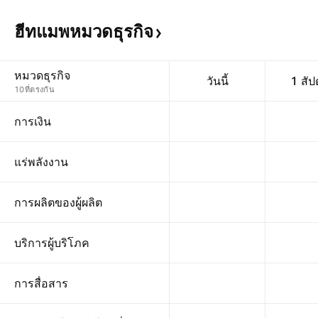
ฮีทแมพหมวดธุรกิจ
หมวดธุรกิจ
วันนี้
1 สัป
10ที่ตรงกัน
การเงิน
แร่พลังงาน
การผลิตของผู้ผลิต
บริการผู้บริโภค
การสื่อสาร