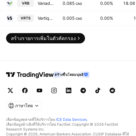
Vanadiumcorp Resource Inc
0.085
0.00%
18.06
VRB
CAD
Vertiqal Studios Corp
0.005
0.00%
1
VRTS
CAD
สร้างรายการเพิ่มในตัวคัดกรอง
สร้างขึ้นโดยมนุษย์
ภาษาไทย
เลือกข้อมูลตลาดที่ให้บริการโดย
ICE Data Services
.
เลือกข้อมูลอ้างอิงที่ให้บริการโดย FactSet. Copyright © 2026 FactSet
Research Systems Inc.
Copyright © 2026, American Bankers Association. CUSIP Database ที่ให้